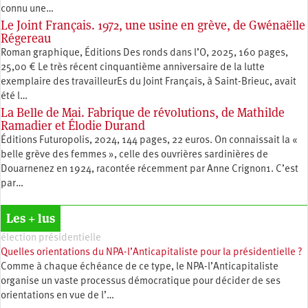
connu une…
Le Joint Français. 1972, une usine en grève, de Gwénaëlle
Régereau
Roman graphique, Éditions Des ronds dans l’O, 2025, 160 pages,
25,00 € Le très récent cinquantième anniversaire de la lutte
exemplaire des travailleurEs du Joint Français, à Saint-Brieuc, avait
été l…
La Belle de Mai. Fabrique de révolutions, de Mathilde
Ramadier et Élodie Durand
Éditions Futuropolis, 2024, 144 pages, 22 euros. On connaissait la «
belle grève des femmes », celle des ouvrières sardinières de
Douarnenez en 1924, racontée récemment par Anne Crignon1. C’est
par…
Les + lus
élection présidentielle
Quelles orientations du NPA-l’Anticapitaliste pour la présidentielle ?
Comme à chaque échéance de ce type, le NPA-l’Anticapitaliste
organise un vaste processus démocratique pour décider de ses
orientations en vue de l’…