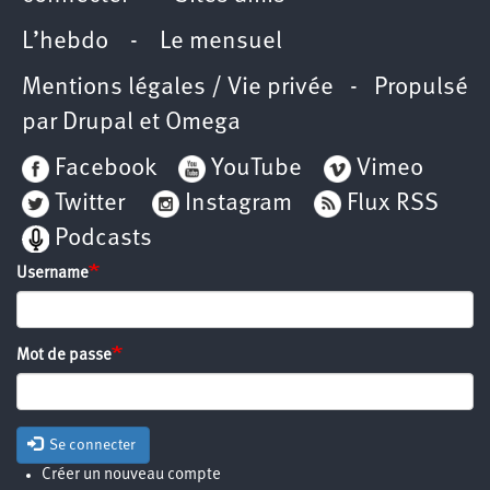
L’hebdo
-
Le mensuel
Mentions légales / Vie privée
- Propulsé
par
Drupal
et
Omega
Facebook
YouTube
Vimeo
Twitter
Instagram
Flux RSS
Podcasts
Username
Mot de passe
Se connecter
Créer un nouveau compte