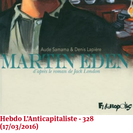
Hebdo L’Anticapitaliste - 328
(17/03/2016)