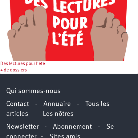
Des lectures pour l'été
+ de dossiers
Qui sommes-nous
Contact
-
Annuaire
-
Tous les
articles
-
Les nôtres
Newsletter
-
Abonnement
-
Se
connecter
-
Sites amis