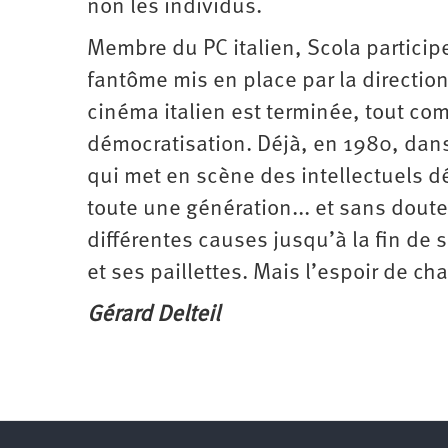
non les individus.
Membre du PC italien, Scola particip
fantôme mis en place par la directio
cinéma italien est terminée, tout co
démocratisation. Déjà, en 1980, dan
qui met en scène des intellectuels d
toute une génération... et sans dout
différentes causes jusqu’à la fin de 
et ses paillettes. Mais l’espoir de ch
Gérard Delteil