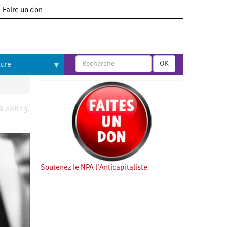
Faire un don
OK
ture
 à 08h23.
Soutenez le NPA l'Anticapitaliste