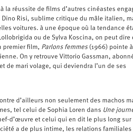
 à la réussite de films d’autres cinéastes enga
 Dino Risi, sublime critique du mâle italien, 
les voitures. à une époque où la tendance ét
Lollobrigida ou de Sylva Koscina, on peut dire
n premier film,
Parlons femmes
(1966) pointe à
lienne. On y retrouve Vittorio Gassman, abonn
t de mari volage, qui deviendra l’un de ses
ncontre d’ailleurs non seulement des machos m
es, tel celui de Sophia Loren dans
Une journ
ef-d’œuvre et celui qui en dit le plus long sur
iété a de plus intime, les relations familiales