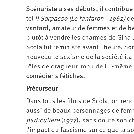
Scénariste à ses débuts, il contribue
tel
Il Sorpasso (Le fanfaron - 1962)
de
vantard, amateur de femmes et de bel
plutôt à vendre les charmes de Gina 
Scola fut féministe avant l’heure. So
nouveau le sexisme de la société ita
rôles de dragueur imbu de lui-même e
comédiens fétiches.
Précurseur
Dans tous les films de Scola, on re
aussi de beaux personnages de femm
particulière
(1977), sans doute son ch
l’impact du fascisme sur ce que la soc