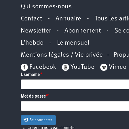
Qui sommes-nous
Contact
-
Annuaire
-
Tous les art
Newsletter
-
Abonnement
-
Se c
L’hebdo
-
Le mensuel
Mentions légales / Vie privée
- Propu
Facebook
YouTube
Vimeo
Username
Mot de passe
Se connecter
Créer un nouveau compte