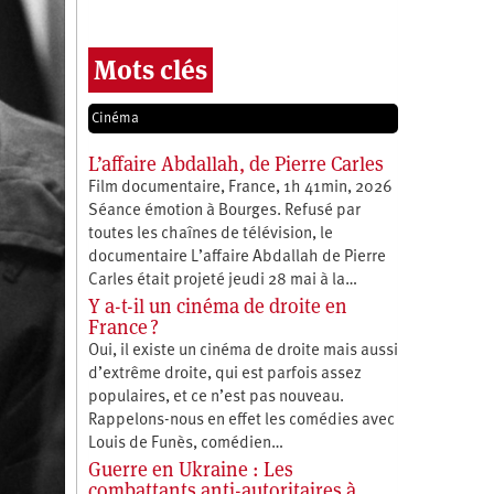
Mots clés
Cinéma
L’affaire Abdallah, de Pierre Carles
Film documentaire, France, 1h 41min, 2026
Séance émotion à Bourges. Refusé par
toutes les chaînes de télévision, le
documentaire L’affaire Abdallah de Pierre
Carles était projeté jeudi 28 mai à la…
Y a-t-il un cinéma de droite en
France ?
Oui, il existe un cinéma de droite mais aussi
d’extrême droite, qui est parfois assez
populaires, et ce n’est pas nouveau.
Rappelons-nous en effet les comédies avec
Louis de Funès, comédien…
Guerre en Ukraine : Les
combattants anti-autoritaires à