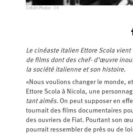
Crédit Photo
DR
Le cinéaste italien Ettore Scola vien
de films dont des chef- d’œuvre ino
la société italienne et son histoire.
«Nous voulions changer le monde, et 
Ettore Scola à Nicola, une personnage
tant aimés
. On peut supposer en eff
tournait des films documentaires pour 
des ouvriers de Fiat. Pourtant son œu
pourrait ressembler de près ou de loi