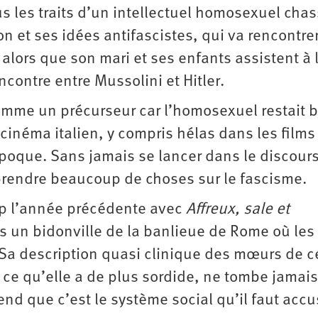
us les traits d’un intellectuel homosexuel cha
on et ses idées antifascistes, qui va rencontre
 alors que son mari et ses enfants assistent à 
ontre entre Mussolini et Hitler.
comme un précurseur car l’homosexuel restait 
cinéma italien, y compris hélas dans les films
poque. Sans jamais se lancer dans le discour
omprendre beaucoup de choses sur le fascisme.
up l’année précédente avec
Affreux, sale et
ns un bidonville de la banlieue de Rome où le
 description quasi clinique des mœurs de c
 ce qu’elle a de plus sordide, ne tombe jamai
d que c’est le système social qu’il faut accu