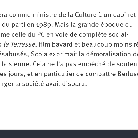
era comme ministre de la Culture à un cabinet
n du parti en 1989. Mais la grande époque du
mme celle du PC en voie de complète social-
s
la Terrasse
, film bavard et beaucoup moins r
ésabusés, Scola exprimait la démoralisation d
e la sienne. Cela ne l’a pas empêché de souten
ses jours, et en particulier de combattre Berlus
anger la société avait disparu.