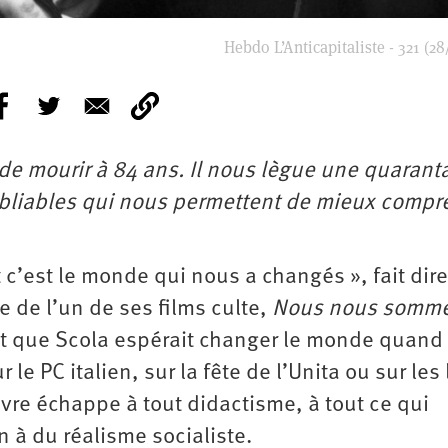
Hebdo L’Anticapitaliste - 321 (28
t de mourir à 84 ans. Il nous lègue une quarant
ubliables qui nous permettent de mieux compr
c’est le monde qui nous a changés », fait dire
 de l’un de ses films culte,
Nous nous somm
et que Scola espérait changer le monde quand 
le PC italien, sur la fête de l’Unita ou sur les 
vre échappe à tout didactisme, à tout ce qui
n à du réalisme socialiste.