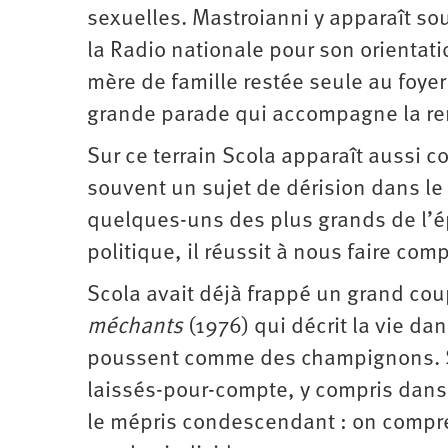
sexuelles. Mastroianni y apparaît so
la Radio nationale pour son orientati
mère de famille restée seule au foyer
grande parade qui accompagne la renc
Sur ce terrain Scola apparaît aussi 
souvent un sujet de dérision dans le 
quelques-uns des plus grands de l’é
politique, il réussit à nous faire c
Scola avait déjà frappé un grand co
méchants
(1976) qui décrit la vie da
poussent comme des champignons. Sa
laissés-pour-compte, y compris dans
le mépris condescendant : on compren