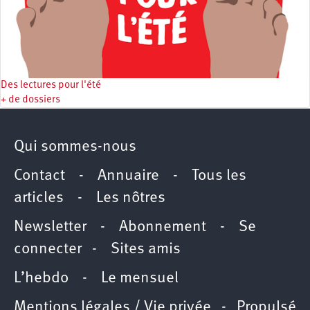
Des lectures pour l'été
+ de dossiers
Qui sommes-nous
Contact
-
Annuaire
-
Tous les
articles
-
Les nôtres
Newsletter
-
Abonnement
-
Se
connecter
-
Sites amis
L’hebdo
-
Le mensuel
Mentions légales / Vie privée
- Propulsé