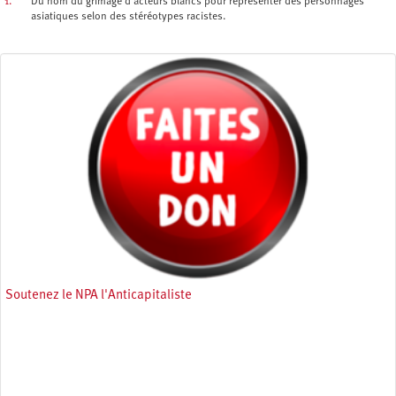
1.
Du nom du grimage d’acteurs blancs pour représenter des personnages
asiatiques selon des stéréotypes racistes.
Soutenez le NPA l'Anticapitaliste