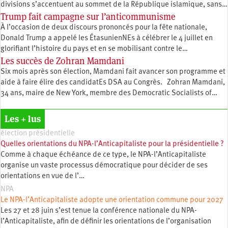
divisions s’accentuent au sommet de la République islamique, sans…
Trump fait campagne sur l’anticommunisme
À l’occasion de deux discours prononcés pour la fête nationale,
Donald Trump a appelé les ÉtasunienNEs à célébrer le 4 juillet en
glorifiant l’histoire du pays et en se mobilisant contre le…
Les succès de Zohran Mamdani
Six mois après son élection, Mamdani fait avancer son programme et
aide à faire élire des candidatEs DSA au Congrès. Zohran Mamdani,
34 ans, maire de New York, membre des Democratic Socialists of…
Les + lus
élection présidentielle
Quelles orientations du NPA-l’Anticapitaliste pour la présidentielle ?
Comme à chaque échéance de ce type, le NPA-l’Anticapitaliste
organise un vaste processus démocratique pour décider de ses
orientations en vue de l’…
NPA
Le NPA-l’Anticapitaliste adopte une orientation commune pour 2027
Les 27 et 28 juin s’est tenue la conférence nationale du NPA-
l’Anticapitaliste, afin de définir les orientations de l’organisation