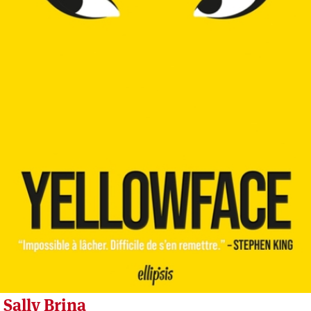
Sally Brina