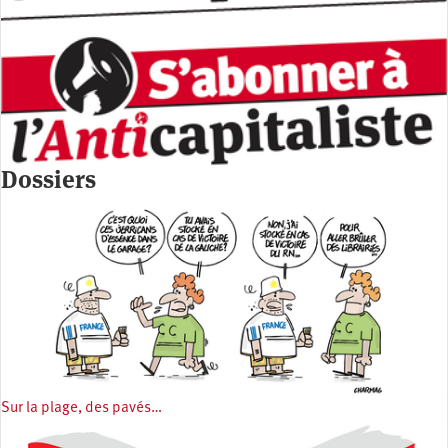
Dossiers
Sur la plage, des pavés…