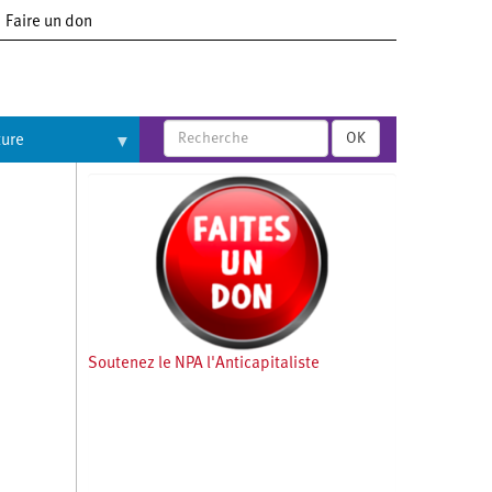
Faire un don
OK
ture
Soutenez le NPA l'Anticapitaliste