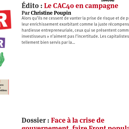
Édito :
Le CAC40 en campagne
Par
Christine Poupin
Alors qu’ils ne cessent de vanter la prise de risque et de 
leur enrichissement exorbitant comme la juste récompens
hardiesse entrepreneuriale, ceux qui se présentent comme
investisseurs » n’aiment pas l’incertitude. Les capitalistes
tellement bien servis par la…
Dossier :
Face à la crise de
gouvernement, faire Front popul