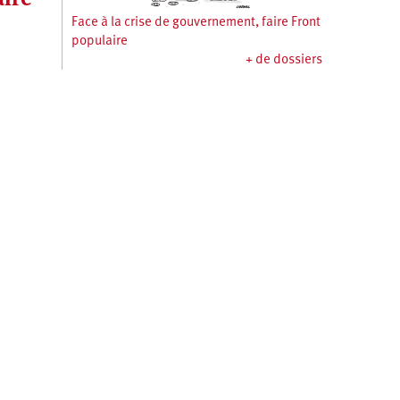
Face à la crise de gouvernement, faire Front
populaire
+ de dossiers