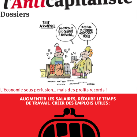
Dossiers
L’économie sous perfusion… mais des profits records !