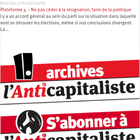
élection présidentielle
Plateforme 4 : Ne pas céder à la résignation, faire de la politique
l y a un accord général au sein du parti sur la situation dans laquelle
vont se dérouler les élections, même si nos conclusions divergent.
La…