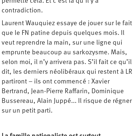
permette cela. Et c’est là qu’il y a
contradiction.
Laurent Wauquiez essaye de jouer sur le fait
que le FN patine depuis quelques mois. Il
veut reprendre la main, sur une ligne qui
emprunte beaucoup au sarkozysme. Mais,
selon moi, il n’y arrivera pas. S’il fait ce qu’il
dit, les derniers néolibéraux qui restent à LR
partiront – ils ont commencé : Xavier
Bertrand, Jean-Pierre Raffarin, Dominique
Bussereau, Alain Juppé... Il risque de régner
sur un petit parti.