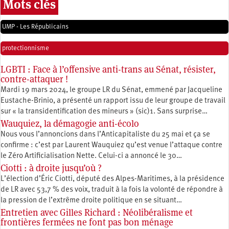
Mots clés
UMP - Les Républicains
protectionnisme
LGBTI : Face à l’offensive anti-trans au Sénat, résister,
contre-attaquer !
Mardi 19 mars 2024, le groupe LR du Sénat, emmené par Jacqueline
Eustache-Brinio, a présenté un rapport issu de leur groupe de travail
sur « la transidentification des mineurs » (sic)1. Sans surprise…
Wauquiez, la démagogie anti-écolo
Nous vous l’annoncions dans l’Anticapitaliste du 25 mai et ça se
confirme : c’est par Laurent Wauquiez qu’est venue l’attaque contre
le Zéro Artificialisation Nette. Celui-ci a annoncé le 30…
Ciotti : à droite jusqu’où ?
L’élection d’Éric Ciotti, député des Alpes-Maritimes, à la présidence
de LR avec 53,7 % des voix, traduit à la fois la volonté de répondre à
la pression de l’extrême droite politique en se situant…
Entretien avec Gilles Richard : Néolibéralisme et
frontières fermées ne font pas bon ménage