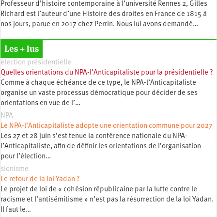
Professeur d’histoire contemporaine à l’université Rennes 2, Gilles
Richard est l’auteur d’une Histoire des droites en France de 1815 à
nos jours, parue en 2017 chez Perrin. Nous lui avons demandé…
Les + lus
élection présidentielle
Quelles orientations du NPA-l’Anticapitaliste pour la présidentielle ?
Comme à chaque échéance de ce type, le NPA-l’Anticapitaliste
organise un vaste processus démocratique pour décider de ses
orientations en vue de l’…
NPA
Le NPA-l’Anticapitaliste adopte une orientation commune pour 2027
Les 27 et 28 juin s’est tenue la conférence nationale du NPA-
l’Anticapitaliste, afin de définir les orientations de l’organisation
pour l’élection…
sionisme
Le retour de la loi Yadan ?
Le projet de loi de « cohésion républicaine par la lutte contre le
racisme et l’antisémitisme » n’est pas la résurrection de la loi Yadan.
Il faut le…