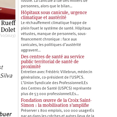
fossile. La canicule a tué des milliers de
personnes, alors que le bilan…
Hôpitaux sous canicule, urgence
climatique et austérité
 Rueff
Le réchauffement climatique frappe de
 Dolet
plein fouet le système de santé. Hôpitaux
vétustes, manque de personnels, sous-
/10/2023)
financement chronique : face aux
canicules, les politiques d’austérité
aggravent…
Des centres de santé au service
public territorial de santé de
proximité
st
Entretien avec Frédéric Villebrun, médecin
Silva
généraliste, co-président de l’USPCS.
L’Union Syndicale des ProfessionnelLEs
des Centres de Santé (USPCS) représente
plus de 53 000 professionnelLEs…
Fondation œuvre de la Croix Saint-
Simon : la mobilisation s’amplifie
Préserver 1 800 emplois, 100 000 usagerEs
ibuer
par an dans les crèches et autres lieux de la