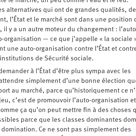
ste le marché, un peu comme l’eau et le feu.
es alternatives qui ont de grandes qualités, de 
nt, l’État et le marché sont dans une position 
e, il y a un autre moteur du changement : l’auto­
o-organisation — ce que j’appelle « la sociale 
t une auto-organisation contre l’État et contre
institutions de Sécurité sociale.
e demander à l’État d’être plus sympa avec les
 pas attendre simplement d’une bonne élection qu
pport au marché, parce qu’historiquement ce n’
u, c’est de promouvoir l’auto-­organisation et
t comme ça qu’on peut mettre fin à des choses 
ossibles parce que les classes dominantes do
ur domination. Ce ne sont pas simplement des