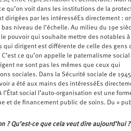
t ce qu’on voit dans les institutions de la protec
t dirigées par les intéresséEs directement : o
 bas niveau de l’échelle. Au milieu du 19e sièc
 le pouvoir qui souhaite mettre des notables à
 qui dirigent est différente de celle des gens 
C’est ce qu’on appelle le paternalisme social 
rigent ne sont pas les mêmes que ceux qui
ions sociales. Dans la Sécurité sociale de 1945
ouvoir a été aux mains des intéresséEs directem
l’État social l’auto-organisation est une form
e et de financement public de soins. Du « pub
tion ? Qu’est-ce que cela veut dire aujourd’hui ?