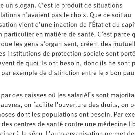
e un slogan. C’est le produit de situations
ations n’avaient pas le choix. Que ce soit au
sation vient d’une inaction de l’État et du capi
 particulier en matière de santé. C’est parce q
, que les gens s’organisent, créent des mutuel
es institutions de protection sociale sont port
vent de quoi ils ont besoin, donc ils ne sont 
 par exemple de distinction entre le « bon pau
 par des caisses où les salariéEs sont majorita
auvres, on facilite l’ouverture des droits, on 
hoses dont les populations ont besoin. Par ex
r des centres de santé contre une médecine li
ciper à la sécu. L’auto-organisation permet de