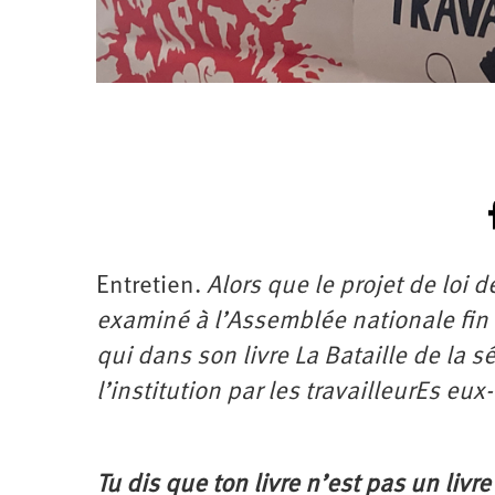
Entretien.
Alors que le projet de loi 
examiné à l’Assemblée nationale fin 
qui dans son livre La Bataille de la s
l’institution par les travailleurEs eu
Tu dis que ton livre n’est pas un livr