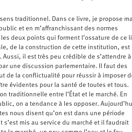
 sens traditionnel. Dans ce livre, je propose m
 public et en m’affranchissant des normes
es deux points qui forment l’ossature de ce li
le, de la construction de cette institution, est
 Aussi, il est très peu crédible de s’attendre 
ar une discussion parlementaire. Il faut des
 de la conflictualité pour réussir à imposer 
tre évidentes pour la santé de toutes et tous.
ion traditionnelle entre l’État et le marché. En
ublic, on a tendance à les opposer. Aujourd’hu
ntes nous disent qu’on est dans une période
t s’est mis au service du marché et il faudrait