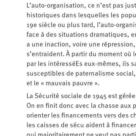
L’auto-organisation, ce n’est pas just
historiques dans lesquelles les popul
19e siècle ou plus tard, l’auto-organi
face à des situations dramatiques, en
a une inaction, voire une répression
s’entraident. À partir du moment où l
par les intéresséEs eux-mêmes, ils sa
susceptibles de paternalisme social,
et le « mauvais pauvre ».
La Sécurité sociale de 1945 est gérée
On en finit donc avec la chasse aux p
orienter les financements vers des c
les caisses de sécu aident à finance
qui majoritairement ne veut pas parti