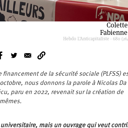
Colette
Fabienne
Hebdo L’Anticapitaliste - 680 (26
de financement de la sécurité sociale (PLFSS) e
octobre, nous donnons la parole à Nicolas Da 
écu, paru en 2022, revenait sur la création de
x-mêmes.
e universitaire, mais un ouvrage qui veut contr