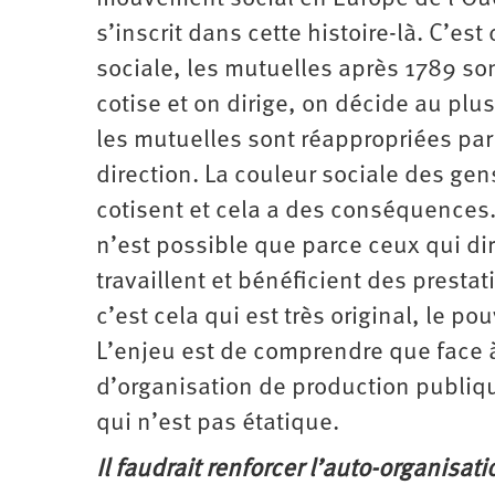
s’inscrit dans cette histoire­-là. C’es
sociale, les mutuelles après 1789 son
cotise et on dirige, on décide au plus
les mutuelles sont réappropriées par
direction. La couleur sociale des gens
cotisent et cela a des conséquences. 
n’est possible que parce ceux qui di
travaillent et bénéficient des prestat
c’est cela qui est très original, le p
L’enjeu est de comprendre que face à 
d’organisation de production publiqu
qui n’est pas étatique.
Il faudrait renforcer l’auto-­organisa