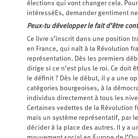
élections qui vont changer cela. Pour 
intéresséEs, demander gentiment ne 
Peux-tu développer le fait d’être contr
Ce livre s’inscrit dans une position t
en France, qui naît à la Révolution f
représentation. Dès les premiers déb
dirige si ce n’est plus le roi. Ce doi
le définit ? Dès le début, il y a une
catégories bourgeoises, à la démocrat
individus directement à tous les nive
Certaines vedettes de la Révolution 
mais un système représentatif, par l
décider à la place des autres. Il y a 
mouvement social en Europe de l’Oues