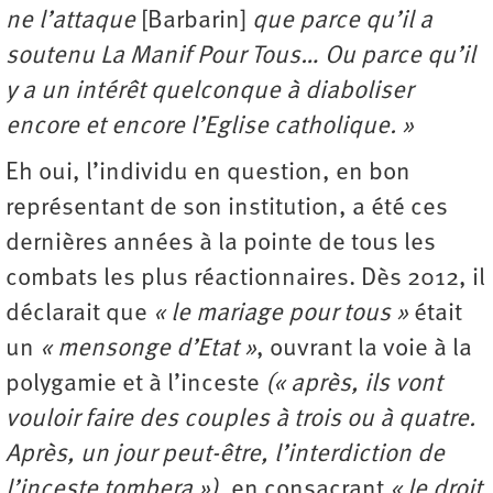
ne l’attaque
[Barbarin]
que parce qu’il a
soutenu La Manif Pour Tous… Ou parce qu’il
y a un intérêt quelconque à diaboliser
encore et encore l’Eglise catholique. »
Eh oui, l’individu en question, en bon
représentant de son institution, a été ces
dernières années à la pointe de tous les
combats les plus réactionnaires. Dès 2012, il
déclarait que
« le mariage pour tous »
était
un
« mensonge d’Etat »
, ouvrant la voie à la
polygamie et à l’inceste
(« après, ils vont
vouloir faire des couples à trois ou à quatre.
Après, un jour peut-être, l’interdiction de
l’inceste tombera »)
, en consacrant
« le droit