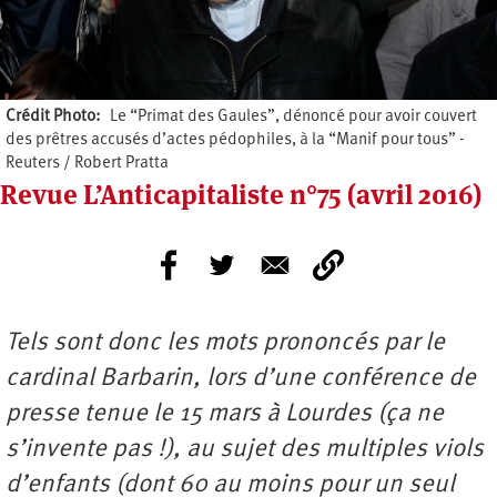
Crédit Photo
Le “Primat des Gaules”, dénoncé pour avoir couvert
des prêtres accusés d’actes pédophiles, à la “Manif pour tous” -
Reuters / Robert Pratta
Revue L’Anticapitaliste n°75 (avril 2016)
Tels sont donc les mots prononcés par le
cardinal Barbarin, lors d’une conférence de
presse tenue le 15 mars à Lourdes (ça ne
s’invente pas !), au sujet des multiples viols
d’enfants (dont 60 au moins pour un seul