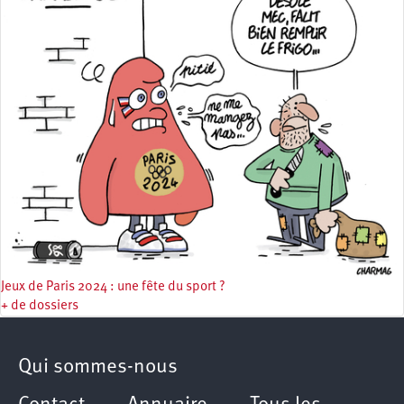
Jeux de Paris 2024 : une fête du sport ?
+ de dossiers
Qui sommes-nous