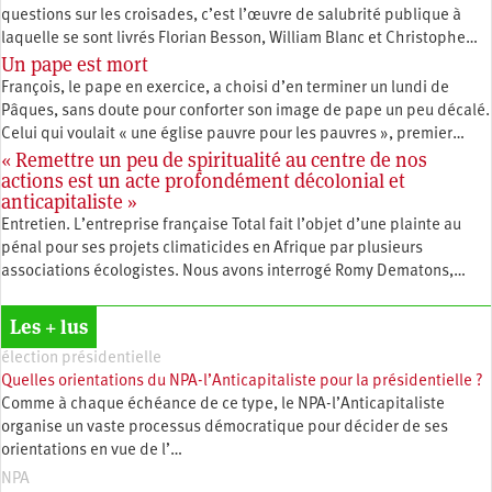
questions sur les croisades, c’est l’œuvre de salubrité publique à
laquelle se sont livrés Florian Besson, William Blanc et Christophe…
Un pape est mort
François, le pape en exercice, a choisi d’en terminer un lundi de
Pâques, sans doute pour conforter son image de pape un peu décalé.
Celui qui voulait « une église pauvre pour les pauvres », premier…
« Remettre un peu de spiritualité au centre de nos
actions est un acte profondément décolonial et
anticapitaliste »
Entretien. L’entreprise française Total fait l’objet d’une plainte au
pénal pour ses projets climaticides en Afrique par plusieurs
associations écologistes. Nous avons interrogé Romy Dematons,…
Les + lus
élection présidentielle
Quelles orientations du NPA-l’Anticapitaliste pour la présidentielle ?
Comme à chaque échéance de ce type, le NPA-l’Anticapitaliste
organise un vaste processus démocratique pour décider de ses
orientations en vue de l’…
NPA