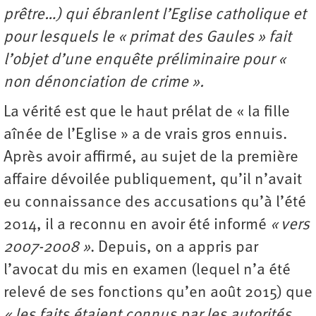
prêtre…) qui ébranlent l’Eglise catholique et
pour lesquels le « primat des Gaules » fait
l’objet d’une enquête préliminaire pour «
non dénonciation de crime ».
La vérité est que le haut prélat de « la fille
aînée de l’Eglise » a de vrais gros ennuis.
Après avoir affirmé, au sujet de la première
affaire dévoilée publiquement, qu’il n’avait
eu connaissance des accusations qu’à l’été
2014, il a reconnu en avoir été informé
« vers
2007-2008 »
. Depuis, on a appris par
l’avocat du mis en examen (lequel n’a été
relevé de ses fonctions qu’en août 2015) que
« les faits étaient connus par les autorités