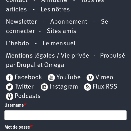
Contact
-
Annuaire
-
Tous les
articles
-
Les nôtres
Newsletter
-
Abonnement
-
Se
connecter
-
Sites amis
L’hebdo
-
Le mensuel
Mentions légales / Vie privée
- Propulsé
par
Drupal
et
Omega
Facebook
YouTube
Vimeo
Twitter
Instagram
Flux RSS
Podcasts
Username
Mot de passe