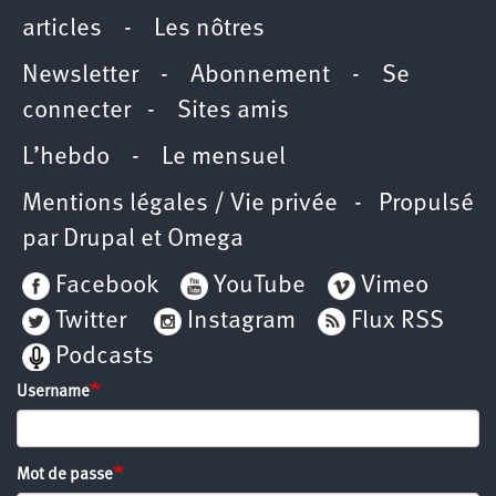
articles
-
Les nôtres
Newsletter
-
Abonnement
-
Se
connecter
-
Sites amis
L’hebdo
-
Le mensuel
Mentions légales / Vie privée
- Propulsé
par
Drupal
et
Omega
Facebook
YouTube
Vimeo
Twitter
Instagram
Flux RSS
Podcasts
Username
Mot de passe