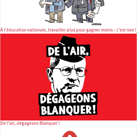
À l'éducation nationale, travailler plus pour gagner moins : c’est non !
De l’air, dégageons Blanquer !