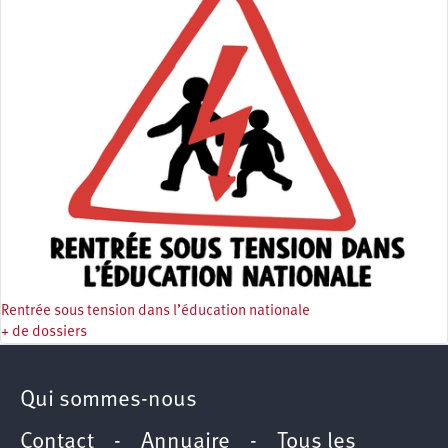
Rentrée sous tension dans l’éducation nationale
+ de dossiers
Qui sommes-nous
Contact
-
Annuaire
-
Tous les