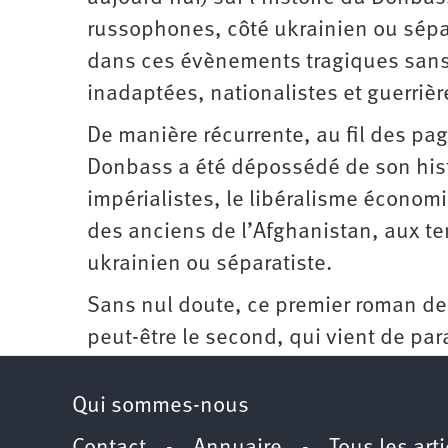
russophones, côté ukrainien ou sépar
dans ces évènements tragiques sans 
inadaptées, nationalistes et guerrière
De manière récurrente, au fil des pa
Donbass a été dépossédé de son histoi
impérialistes, le libéralisme économi
des anciens de l’Afghanistan, aux te
ukrainien ou séparatiste.
Sans nul doute, ce premier roman de B
peut-être le second, qui vient de para
Qui sommes-nous