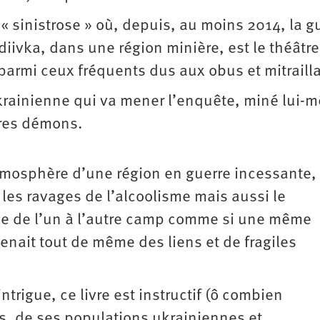
« sinistrose » où, depuis, au moins 2014, la g
udiivka, dans une région minière, est le théâtr
 parmi ceux fréquents dus aux obus et mitraill
 ukrainienne qui va mener l’enquête, miné lui-
pres démons.
tmosphère d’une région en guerre incessante,
, les ravages de l’alcoolisme mais aussi le
ge de l’un à l’autre camp comme si une même
tenait tout de même des liens et de fragiles
ntrigue, ce livre est instructif (ô combien
ss, de ses populations ukrainiennes et