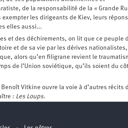
atiste, de la responsabilité de la « Grande Ru
exempter les dirigeants de Kiev, leurs répon
s elles aussi...
ges et des déchirements, on lit que ce peuple 
re et de sa vie par les dérives nationalistes,
que, alors qu’en filigrane revient le traumati
mps de l’Union soviétique, qu’ils soient du cô
enoît Vitkine ouvre la voie à d’autres récits 
ître :
Les Loups
.