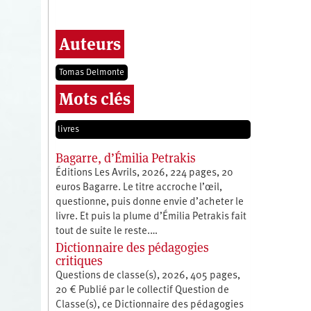
Auteurs
Tomas Delmonte
Mots clés
livres
Bagarre, d’Émilia Petrakis
Éditions Les Avrils, 2026, 224 pages, 20
euros Bagarre. Le titre accroche l’œil,
questionne, puis donne envie d’acheter le
livre. Et puis la plume d’Émilia Petrakis fait
tout de suite le reste.…
Dictionnaire des pédagogies
critiques
Questions de classe(s), 2026, 405 pages,
20 € Publié par le collectif Question de
Classe(s), ce Dictionnaire des pédagogies