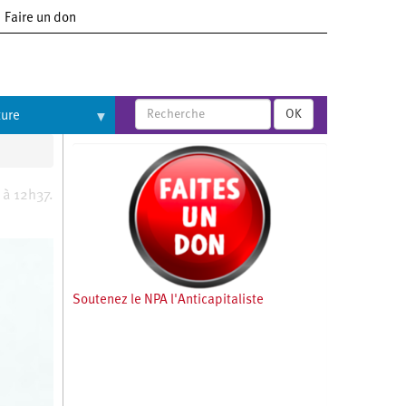
Faire un don
OK
ture
 à 12h37.
Soutenez le NPA l'Anticapitaliste