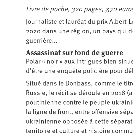
Livre de poche, 320 pages, 7,70 euro
Journaliste et lauréat du prix Albert-
2020 dans une région, un pays qui d
guerrière...
Assassinat sur fond de guerre
Polar « noir » aux intrigues bien si
d’être une enquête policière pour déb
Situé dans le Donbass, comme le titre
Russie, le récit se déroule en 2018 (
poutinienne contre le peuple ukrainie
la ligne de front, entre offensive sé
ukrainienne opposée à cette séparat
territoire et culture et histoire comm