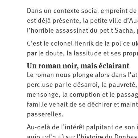
Dans un contexte social empreint de 
est déjà présente, la petite ville d’A
l’horrible assassinat du petit Sacha,
C’est le colonel Henrik de la police
par le doute, la lassitude et ses pro
Un roman noir, mais éclairant
Le roman nous plonge alors dans l’a
percluse par le désarroi, la pauvreté
mensonge, la corruption et le passa
famille venait de se déchirer et main
passerelles.
Au-delà de l’intérêt palpitant de son i
aujourd’hui) sur l’histoire du Donba