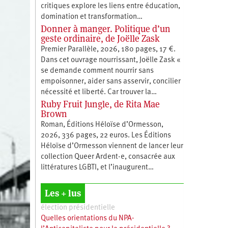
critiques explore les liens entre éducation,
­domination et transformation…
Donner à manger. Politique d’un
geste ordinaire, de Joëlle Zask
Premier Parallèle, 2026, 180 pages, 17 €.
Dans cet ouvrage nourrissant, Joëlle Zask «
se demande comment nourrir sans
empoisonner, aider sans asservir, concilier
nécessité et liberté. Car trouver la…
Ruby Fruit Jungle, de Rita Mae
Brown
Roman, Éditions Héloïse d’Ormesson,
2026, 336 pages, 22 euros. Les Éditions
Héloïse d’Ormesson viennent de lancer leur
collection Queer Ardent·e, consacrée aux
littératures LGBTI, et l’inaugurent…
Les + lus
élection présidentielle
Quelles orientations du NPA-