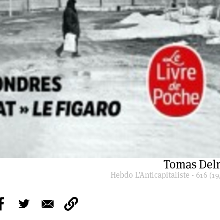
Tomas Del
Hebdo L’Anticapitaliste - 616 (19