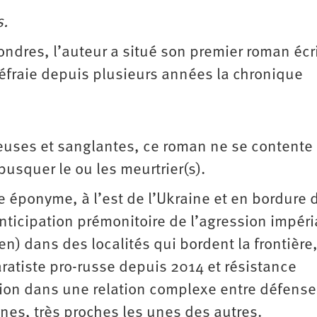
s.
Londres, l’auteur a situé son premier roman écr
éfraie depuis plusieurs années la chronique
nueuses et sanglantes, ce roman ne se contente
usquer le ou les meurtrier(s).
 éponyme, à l’est de l’Ukraine et en bordure d
anticipation prémonitoire de l’agression impéri
n) dans des localités qui bordent la frontière,
paratiste pro-russe depuis 2014 et résistance
ion dans une relation complexe entre défense
unes, très proches les unes des autres.