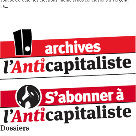
vont se dérouler les élections, même si nos conclusions divergent.
La…
Dossiers