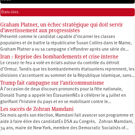
États-Unis
Graham Platner, un échec stratégique qui doit servir
d’avertissement aux progressistes
Présenté comme le candidat capable d’incarner les classes
populaires et de battre la républicaine Susan Collins dans le Maine,
Graham Platner a vu sa campagne s’effondrer après une série de…
Iran : Reprise des bombardements et crise interne
Le cessez-le-feu a volé en éclats autour du contrôle du détroit
d’Ormuz. Tandis que les bombardements étatsuniens reprennent, les
divisions s’accentuent au sommet de la République islamique, sans…
Trump fait campagne sur l’anticommunisme
À l’occasion de deux discours prononcés pour la fête nationale,
Donald Trump a appelé les ÉtasunienNEs à célébrer le 4 juillet en
glorifiant l’histoire du pays et en se mobilisant contre le…
Les succès de Zohran Mamdani
Six mois après son élection, Mamdani fait avancer son programme et
aide à faire élire des candidatEs DSA au Congrès. Zohran Mamdani,
34 ans, maire de New York, membre des Democratic Socialists of…