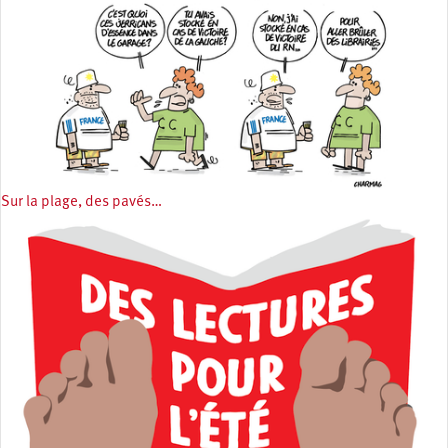
Sur la plage, des pavés…