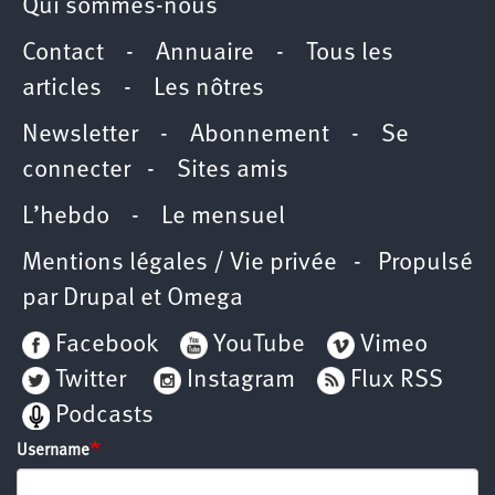
Qui sommes-nous
Contact
-
Annuaire
-
Tous les
articles
-
Les nôtres
Newsletter
-
Abonnement
-
Se
connecter
-
Sites amis
L’hebdo
-
Le mensuel
Mentions légales / Vie privée
- Propulsé
par
Drupal
et
Omega
Facebook
YouTube
Vimeo
Twitter
Instagram
Flux RSS
Podcasts
Username