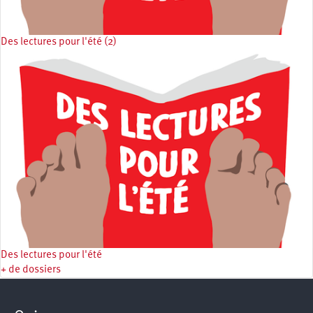
Des lectures pour l'été (2)
Des lectures pour l'été
+ de dossiers