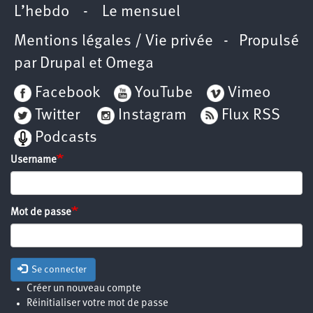
L’hebdo
-
Le mensuel
Mentions légales / Vie privée
- Propulsé
par
Drupal
et
Omega
Facebook
YouTube
Vimeo
Twitter
Instagram
Flux RSS
Podcasts
Username
Mot de passe
Se connecter
Créer un nouveau compte
Réinitialiser votre mot de passe