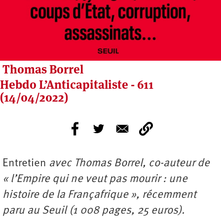
Thomas Borrel
Hebdo L’Anticapitaliste - 611
(14/04/2022)
Entretien
avec
Thomas Borrel
, co-auteur de
« l’Empire qui ne veut pas mourir : une
histoire de la Françafrique », récemment
paru au Seuil (1 008 pages, 25 euros).