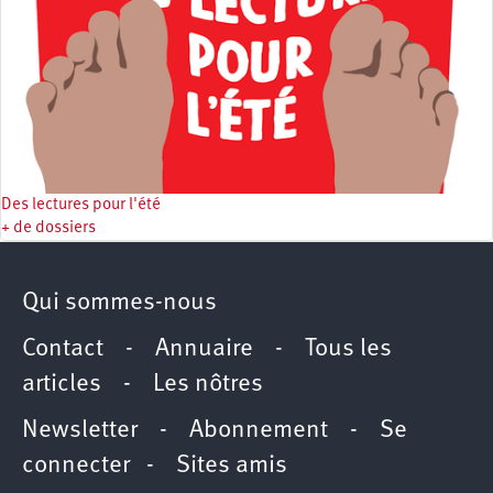
Des lectures pour l'été
+ de dossiers
Qui sommes-nous
Contact
-
Annuaire
-
Tous les
articles
-
Les nôtres
Newsletter
-
Abonnement
-
Se
connecter
-
Sites amis