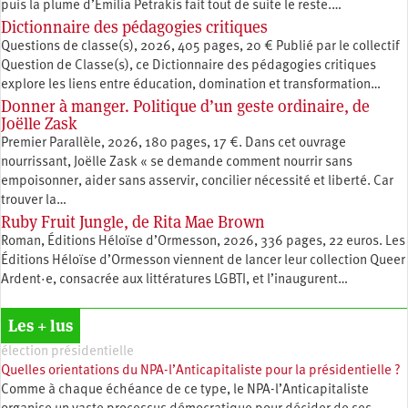
puis la plume d’Émilia Petrakis fait tout de suite le reste.…
Dictionnaire des pédagogies critiques
Questions de classe(s), 2026, 405 pages, 20 € Publié par le collectif
Question de Classe(s), ce Dictionnaire des pédagogies critiques
explore les liens entre éducation, ­domination et transformation…
Donner à manger. Politique d’un geste ordinaire, de
Joëlle Zask
Premier Parallèle, 2026, 180 pages, 17 €. Dans cet ouvrage
nourrissant, Joëlle Zask « se demande comment nourrir sans
empoisonner, aider sans asservir, concilier nécessité et liberté. Car
trouver la…
Ruby Fruit Jungle, de Rita Mae Brown
Roman, Éditions Héloïse d’Ormesson, 2026, 336 pages, 22 euros. Les
Éditions Héloïse d’Ormesson viennent de lancer leur collection Queer
Ardent·e, consacrée aux littératures LGBTI, et l’inaugurent…
Les + lus
élection présidentielle
Quelles orientations du NPA-l’Anticapitaliste pour la présidentielle ?
Comme à chaque échéance de ce type, le NPA-l’Anticapitaliste