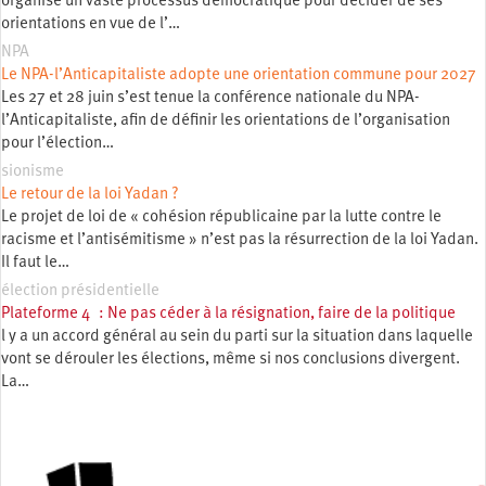
organise un vaste processus démocratique pour décider de ses
orientations en vue de l’…
NPA
Le NPA-l’Anticapitaliste adopte une orientation commune pour 2027
Les 27 et 28 juin s’est tenue la conférence nationale du NPA-
l’Anticapitaliste, afin de définir les orientations de l’organisation
pour l’élection…
sionisme
Le retour de la loi Yadan ?
Le projet de loi de « cohésion républicaine par la lutte contre le
racisme et l’antisémitisme » n’est pas la résurrection de la loi Yadan.
Il faut le…
élection présidentielle
Plateforme 4 : Ne pas céder à la résignation, faire de la politique
l y a un accord général au sein du parti sur la situation dans laquelle
vont se dérouler les élections, même si nos conclusions divergent.
La…