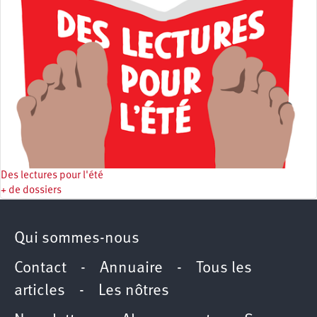
Des lectures pour l'été
+ de dossiers
Qui sommes-nous
Contact
-
Annuaire
-
Tous les
articles
-
Les nôtres