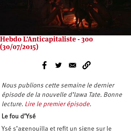
Hebdo L’Anticapitaliste - 300
(30/07/2015)
Nous publions cette semaine le dernier
épisode de la nouvelle d’Iawa Tate. Bonne
lecture.
Lire le premier épisode
.
Le fou d’Ysé
Ysé s’agenouilla et refit un signe sur le