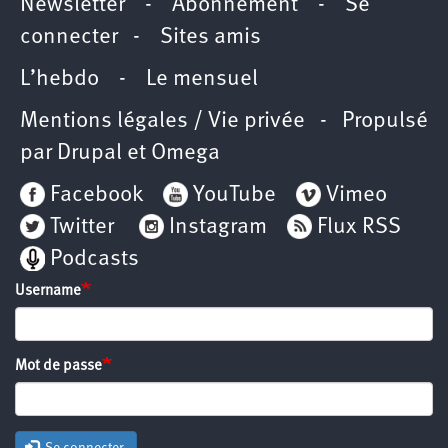
Newsletter
-
Abonnement
-
Se
connecter
-
Sites amis
L’hebdo
-
Le mensuel
Mentions légales / Vie privée
- Propulsé
par
Drupal
et
Omega
Facebook
YouTube
Vimeo
Twitter
Instagram
Flux RSS
Podcasts
Username
Mot de passe
Se connecter