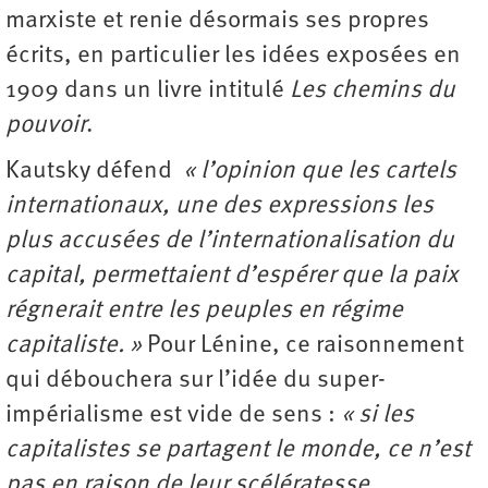
marxiste et renie désormais ses propres
écrits, en particulier les idées exposées en
1909 dans un livre intitulé
Les chemins du
pouvoir
.
Kautsky défend
« l’opinion que les cartels
internationaux, une des expressions les
plus accusées de l’internationalisation du
capital, permettaient d’espérer que la paix
régnerait entre les peuples en régime
capitaliste. »
Pour Lénine, ce raisonnement
qui débouchera sur l’idée du super-
impérialisme est vide de sens :
« si les
capitalistes se partagent le monde, ce n’est
pas en raison de leur scélératesse