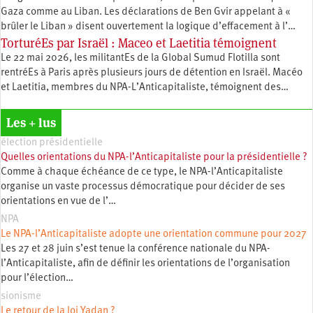
Gaza comme au Liban. Les déclarations de Ben Gvir appelant à «
brûler le Liban » disent ouvertement la logique d’effacement à l’…
TorturéEs par Israël : Maceo et Laetitia témoignent
Le 22 mai 2026, les militantEs de la Global Sumud Flotilla sont
rentréEs à Paris après plusieurs jours de détention en Israël. Macéo
et Laetitia, membres du ‪NPA-L’Anticapitaliste, témoignent des…
Les + lus
élection présidentielle
Quelles orientations du NPA-l’Anticapitaliste pour la présidentielle ?
Comme à chaque échéance de ce type, le NPA-l’Anticapitaliste
organise un vaste processus démocratique pour décider de ses
orientations en vue de l’…
NPA
Le NPA-l’Anticapitaliste adopte une orientation commune pour 2027
Les 27 et 28 juin s’est tenue la conférence nationale du NPA-
l’Anticapitaliste, afin de définir les orientations de l’organisation
pour l’élection…
sionisme
Le retour de la loi Yadan ?