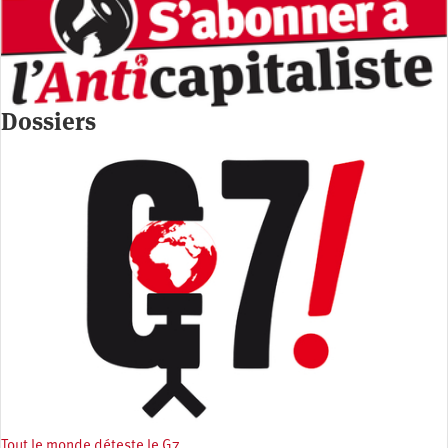
Dossiers
Tout le monde déteste le G7