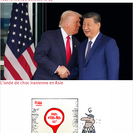
L’onde de choc iranienne en Asie