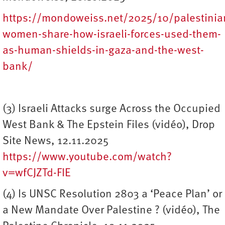
https://mondoweiss.net/2025/10/palestinia
women-share-how-israeli-forces-used-them-
as-human-shields-in-gaza-and-the-west-
bank/
(3) Israeli Attacks surge Across the Occupied
West Bank & The Epstein Files (vidéo), Drop
Site News, 12.11.2025
https://www.youtube.com/watch?
v=wfCJZTd-FIE
(4) Is UNSC Resolution 2803 a ‘Peace Plan’ or
a New Mandate Over Palestine ? (vidéo), The