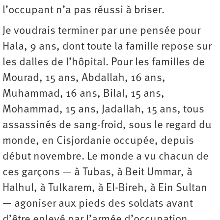
l’occupant n’a pas réussi à briser.
Je voudrais terminer par une pensée pour
Hala, 9 ans, dont toute la famille repose sur
les dalles de l’hôpital. Pour les familles de
Mourad, 15 ans, Abdallah, 16 ans,
Muhammad, 16 ans, Bilal, 15 ans,
Mohammad, 15 ans, Jadallah, 15 ans, tous
assassinés de sang-froid, sous le regard du
monde, en Cisjordanie occupée, depuis
début novembre. Le monde a vu chacun de
ces garçons — à Tubas, à Beit Ummar, à
Halhul, à Tulkarem, à El-Bireh, à Ein Sultan
— agoniser aux pieds des soldats avant
d’être enlevé par l’armée d’occupation.