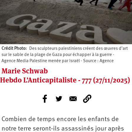
Crédit Photo
Des sculpteurs palestiniens créent des œuvres d’art
sur le sable de la plage de Gaza pour échapper à la guerre -
Agence Media Palestine menée par Israël - Source : Agence
Marie Schwab
Hebdo L’Anticapitaliste - 777 (27/11/2025)
Combien de temps encore les enfants de
notre terre seront-ils assassinés jour après