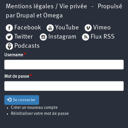
Mentions légales / Vie privée
- Propulsé
par
Drupal
et
Omega
Facebook
YouTube
Vimeo
Twitter
Instagram
Flux RSS
Podcasts
Username
Mot de passe
Se connecter
Créer un nouveau compte
Réinitialiser votre mot de passe