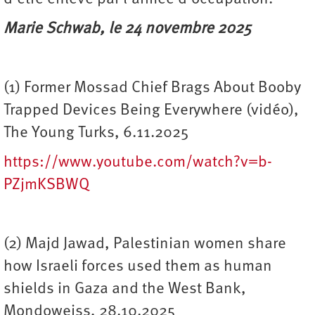
Marie Schwab, le 24 novembre 2025
(1) Former Mossad Chief Brags About Booby
Trapped Devices Being Everywhere (vidéo),
The Young Turks, 6.11.2025
https://www.youtube.com/watch?v=b-
PZjmKSBWQ
(2) Majd Jawad, Palestinian women share
how Israeli forces used them as human
shields in Gaza and the West Bank,
Mondoweiss, 28.10.2025