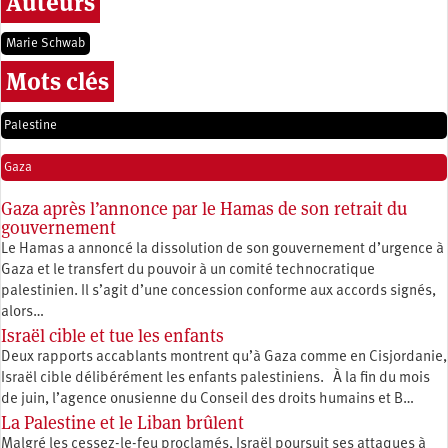
Auteurs
Marie Schwab
Mots clés
Palestine
Gaza
Gaza après l’annonce par le Hamas de son retrait du
gouvernement
Le Hamas a annoncé la dissolution de son gouvernement d’urgence à
Gaza et le transfert du pouvoir à un comité technocratique
palestinien. Il s’agit d’une concession conforme aux accords signés,
alors…
Israël cible et tue les enfants
Deux rapports accablants montrent qu’à Gaza comme en Cisjordanie,
Israël cible délibérément les enfants palestiniens. À la fin du mois
de juin, l’agence onusienne du Conseil des droits humains et B…
La Palestine et le Liban brûlent
Malgré les cessez-le-feu proclamés, Israël poursuit ses attaques à