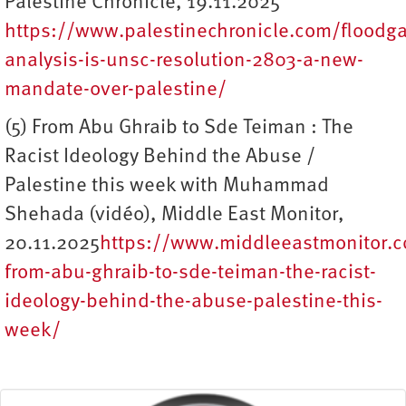
Palestine Chronicle, 19.11.2025
https://www.palestinechronicle.com/floodga
analysis-is-unsc-resolution-2803-a-new-
mandate-over-palestine/
(5) From Abu Ghraib to Sde Teiman : The
Racist Ideology Behind the Abuse /
Palestine this week with Muhammad
Shehada (vidéo), Middle East Monitor,
20.11.2025
https://www.middleeastmonitor.
from-abu-ghraib-to-sde-teiman-the-racist-
ideology-behind-the-abuse-palestine-this-
week/