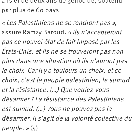
ans et de deux ans de génocide, soutenu
par plus de 60 pays.
« Les Palestiniens ne se rendront pas »
,
assure Ramzy Baroud.
« Ils n’accepteront
pas ce nouvel état de fait imposé par les
États-Unis, et ils ne se trouveront pas non
plus dans une situation où ils n’auront pas
le choix. Car il y a toujours un choix, et ce
choix, c’est le peuple palestinien, le sumud
et la résistance. (…) Que voulez-vous
désarmer ? La résistance des Palestiniens
est sumud. (…) Vous ne pouvez pas la
désarmer. Il s’agit de la volonté collective du
peuple. »
(4)