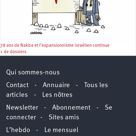
78 ans de Nakba et l’expansionnisme israélien continue
+ de dossiers
Qui sommes-nous
Contact
-
Annuaire
-
Tous les
articles
-
Les nôtres
Newsletter
-
Abonnement
-
Se
connecter
-
Sites amis
L’hebdo
-
Le mensuel