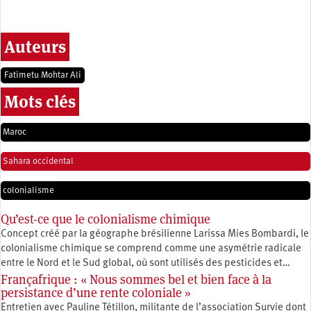
Auteurs
Fatimetu Mohtar Ali
Mots clés
Maroc
Sahara occidental
colonialisme
Qu’est-ce que le colonialisme chimique
Concept créé par la géographe brésilienne Larissa Mies Bombardi, le
colonialisme chimique se comprend comme une asymétrie radicale
entre le Nord et le Sud global, où sont utilisés des pesticides et…
Françafrique : « Nous sommes bel et bien face à la
persistance d’une rente coloniale »
Entretien avec Pauline Tétillon, militante de l’association Survie dont