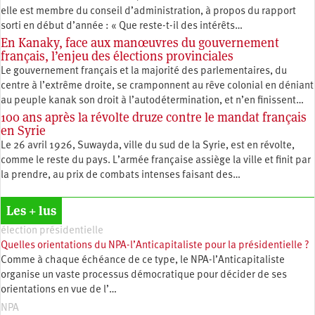
elle est membre du conseil d’administration, à propos du rapport
sorti en début d’année : « Que reste-t-il des intérêts…
En Kanaky, face aux manœuvres du gouvernement
français, l’enjeu des élections provinciales
Le gouvernement français et la majorité des parlementaires, du
centre à l’extrême droite, se cramponnent au rêve colonial en déniant
au peuple kanak son droit à l’autodétermination, et n’en finissent…
100 ans après la révolte druze contre le mandat français
en Syrie
Le 26 avril 1926, Suwayda, ville du sud de la Syrie, est en révolte,
comme le reste du pays. L’armée française assiège la ville et finit par
la prendre, au prix de combats intenses faisant des…
Les + lus
élection présidentielle
Quelles orientations du NPA-l’Anticapitaliste pour la présidentielle ?
Comme à chaque échéance de ce type, le NPA-l’Anticapitaliste
organise un vaste processus démocratique pour décider de ses
orientations en vue de l’…
NPA