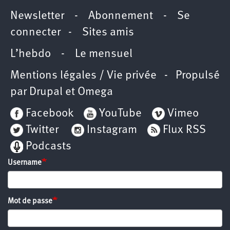
Newsletter
-
Abonnement
-
Se
connecter
-
Sites amis
L’hebdo
-
Le mensuel
Mentions légales / Vie privée
- Propulsé
par
Drupal
et
Omega
Facebook
YouTube
Vimeo
Twitter
Instagram
Flux RSS
Podcasts
Username
Mot de passe