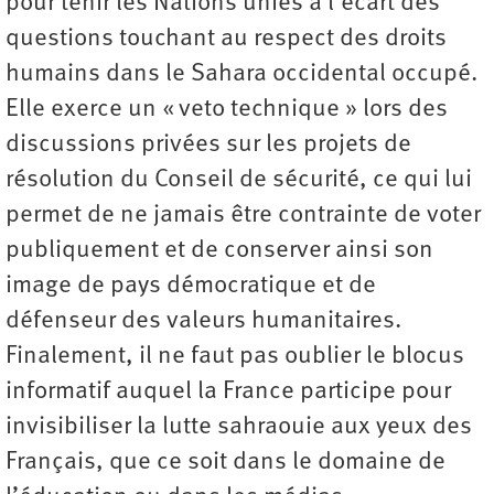
pour tenir les Nations unies à l’écart des
questions touchant au respect des droits
humains dans le Sahara occidental occupé.
Elle exerce un « veto technique » lors des
discussions privées sur les projets de
résolution du Conseil de sécurité, ce qui lui
permet de ne jamais être contrainte de voter
publiquement et de conserver ainsi son
image de pays démocratique et de
défenseur des valeurs humanitaires.
Finalement, il ne faut pas oublier le blocus
informatif auquel la France participe pour
invisibiliser la lutte sahraouie aux yeux des
Français, que ce soit dans le domaine de