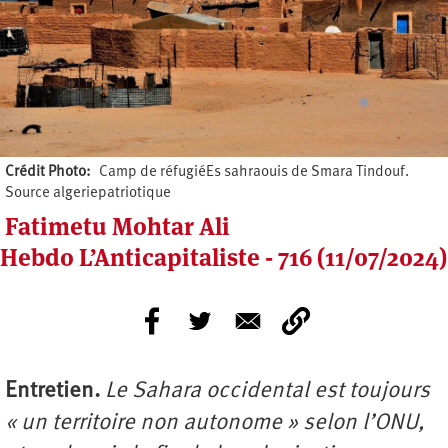
Crédit Photo
Camp de réfugiéEs sahraouis de Smara Tindouf.
Source algeriepatriotique
Fatimetu Mohtar Ali
Hebdo L’Anticapitaliste - 716 (11/07/2024)
Entretien.
Le Sahara occidental est toujours
« un territoire non autonome » selon l’ONU,