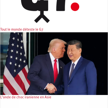
Tout le monde déteste le G7
L’onde de choc iranienne en Asie