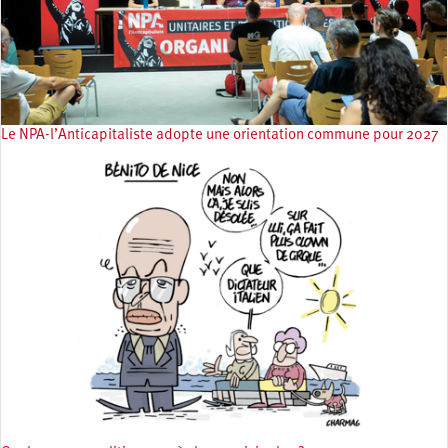
Le NPA-l’Anticapitaliste adopte une orientation commune pour 2027