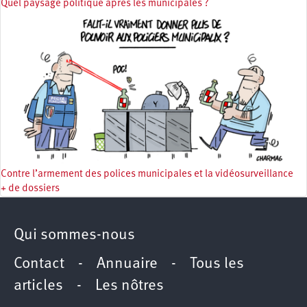
Quel paysage politique après les municipales ?
Contre l’armement des polices municipales et la vidéosurveillance
+ de dossiers
Qui sommes-nous
Contact
-
Annuaire
-
Tous les
articles
-
Les nôtres