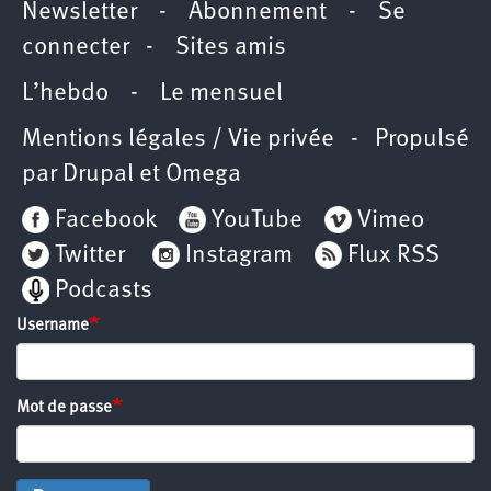
Newsletter
-
Abonnement
-
Se
connecter
-
Sites amis
L’hebdo
-
Le mensuel
Mentions légales / Vie privée
- Propulsé
par
Drupal
et
Omega
Facebook
YouTube
Vimeo
Twitter
Instagram
Flux RSS
Podcasts
Username
Mot de passe