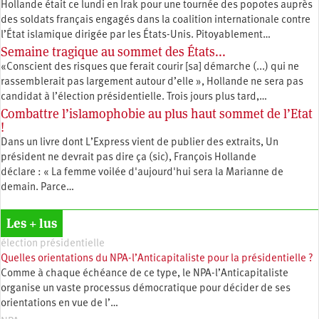
Hollande était ce lundi en Irak pour une tournée des popotes auprès
des soldats français engagés dans la coalition internationale contre
l’État islamique dirigée par les États-Unis. Pitoyablement…
Semaine tragique au sommet des États...
«Conscient des risques que ferait courir [sa] démarche (...) qui ne
rassemblerait pas largement autour d’elle », Hollande ne sera pas
candidat à l’élection présidentielle. Trois jours plus tard,…
Combattre l’islamophobie au plus haut sommet de l’Etat
!
Dans un livre dont L’Express vient de publier des extraits, Un
président ne devrait pas dire ça (sic), François Hollande
déclare : « La femme voilée d'aujourd'hui sera la Marianne de
demain. Parce…
Les + lus
élection présidentielle
Quelles orientations du NPA-l’Anticapitaliste pour la présidentielle ?
Comme à chaque échéance de ce type, le NPA-l’Anticapitaliste
organise un vaste processus démocratique pour décider de ses
orientations en vue de l’…