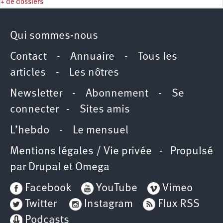
+ de dossiers
Qui sommes-nous
Contact
-
Annuaire
-
Tous les
articles
-
Les nôtres
Newsletter
-
Abonnement
-
Se
connecter
-
Sites amis
L’hebdo
-
Le mensuel
Mentions légales / Vie privée
- Propulsé
par
Drupal
et
Omega
Facebook
YouTube
Vimeo
Twitter
Instagram
Flux RSS
Podcasts