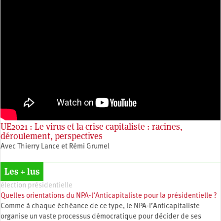
UE2021 : Le virus et la crise capitaliste : racines,
déroulement, perspectives
Avec Thierry Lance et Rémi Grumel
Les + lus
élection présidentielle
Quelles orientations du NPA-l’Anticapitaliste pour la présidentielle ?
Comme à chaque échéance de ce type, le NPA-l’Anticapitaliste
organise un vaste processus démocratique pour décider de ses