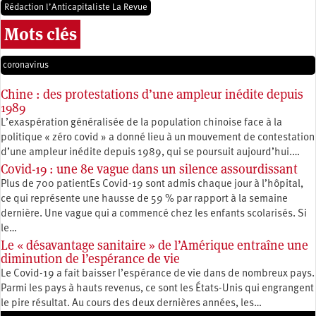
Rédaction l’Anticapitaliste La Revue
Mots clés
coronavirus
Chine : des protestations d’une ampleur inédite depuis
1989
L’exaspération généralisée de la population chinoise face à la
politique « zéro covid » a donné lieu à un mouvement de contestation
d’une ampleur inédite depuis 1989, qui se poursuit aujourd’hui.…
Covid-19 : une 8e vague dans un silence assourdissant
Plus de 700 patientEs Covid-19 sont admis chaque jour à l’hôpital,
ce qui représente une hausse de 59 % par rapport à la semaine
dernière. Une vague qui a commencé chez les enfants scolarisés. Si
le…
Le « désavantage sanitaire » de l’Amérique entraîne une
diminution de l’espérance de vie
Le Covid-19 a fait baisser l’espérance de vie dans de nombreux pays.
Parmi les pays à hauts revenus, ce sont les États-Unis qui engrangent
le pire résultat. Au cours des deux dernières années, les…