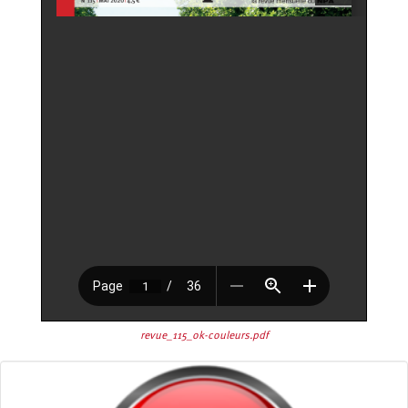
revue_115_ok-couleurs.pdf