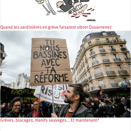
Quand les sardinières en grève faisaient vibrer Douarnenez
Grèves, blocages, manifs sauvages... Et maintenant?