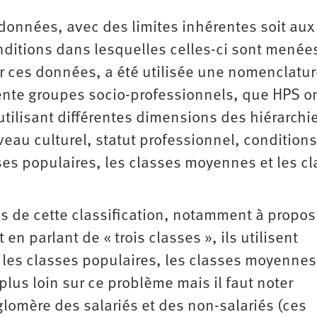
données, avec des limites inhérentes soit aux
nditions dans lesquelles celles-ci sont menée
er ces données, a été utilisée une nomenclatu
ente groupes socio-professionnels, que HPS o
utilisant différentes dimensions des hiérarchi
eau culturel, statut professionnel, condition
asses populaires, les classes moyennes et les c
s de cette classification, notamment à propos
en parlant de « trois classes », ils utilisent
 : les classes populaires, les classes moyennes
lus loin sur ce problème mais il faut noter
glomère des salariés et des non-salariés (ces