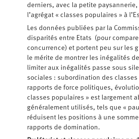
derniers, avec la petite paysannerie
l’agrégat « classes populaires » à l’E
Les données publiées par la Commis
disparités entre Etats (pour comparer
concurrence) et portent peu sur les 
le mérite de montrer les inégalités d
limiter aux inégalités passe sous si
sociales : subordination des classes
rapports de force politiques, évoluti
classes populaires » est largement 
généralement utilisés, tels que « pa
réduisent les positions à une somme d
rapports de domination.