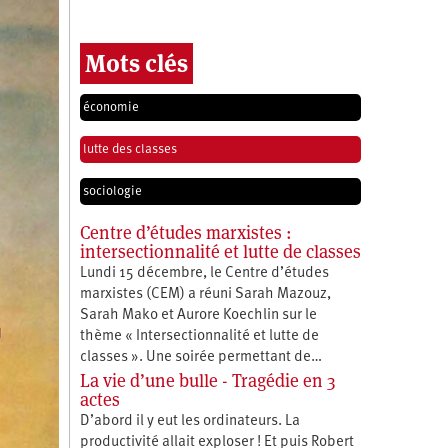
Mots clés
économie
lutte des classes
sociologie
Centre d’études marxistes :
intersectionnalité et lutte de classes
Lundi 15 décembre, le Centre d’études
marxistes (CEM) a réuni Sarah Mazouz,
Sarah Mako et Aurore Koechlin sur le
thème « Intersectionnalité et lutte de
classes ». Une soirée permettant de…
La vie d’une bulle - Tragédie en 3
actes
D’abord il y eut les ordinateurs. La
productivité allait exploser ! Et puis Robert