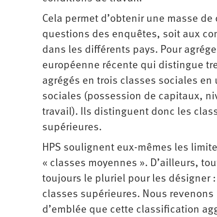
Cela permet d’obtenir une masse de 
questions des enquêtes, soit aux co
dans les différents pays. Pour agrég
européenne récente qui distingue tr
agrégés en trois classes sociales en 
sociales (possession de capitaux, niv
travail). Ils distinguent donc les cl
supérieures.
HPS soulignent eux-mêmes les limite
« classes moyennes ». D’ailleurs, tout 
toujours le pluriel pour les désigner
classes supérieures. Nous revenons p
d’emblée que cette classification ag