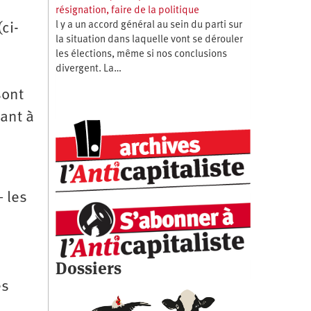
résignation, faire de la politique
l y a un accord général au sein du parti sur
ci-
la situation dans laquelle vont se dérouler
les élections, même si nos conclusions
divergent. La…
sont
ant à
 les
Dossiers
es