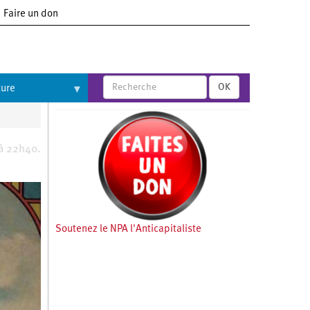
Faire un don
OK
ture
 à 22h40.
Soutenez le NPA l'Anticapitaliste