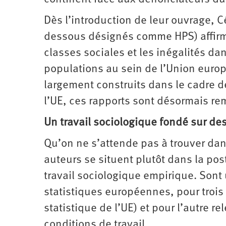
Dès l’introduction de leur ouvrage, Cé
dessous désignés comme HPS) affirmen
classes sociales et les inégalités dan
populations au sein de l’Union europ
largement construits dans le cadre d
l’UE, ces rapports sont désormais re
Un travail sociologique fondé sur de
Qu’on ne s’attende pas à trouver dan
auteurs se situent plutôt dans la posté
travail sociologique empirique. Sont
statistiques européennes, pour trois 
statistique de l’UE) et pour l’autre r
conditions de travail.