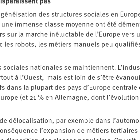
disparaissent pas
ogénéisation des structures sociales en Europe
ans une immense classe moyenne ont été démen
rs sur la marche inéluctable de l’Europe vers 
c les robots, les métiers manuels peu qualifié
es sociales nationales se maintiennent. L’indus
out à l’Ouest, mais est loin de s’être évanoui
fs dans la plupart des pays d’Europe centrale 
’Europe (et 21 % en Allemagne, dont l’évolution
e délocalisation, par exemple dans l’automob
onséquence l’expansion de métiers tertiaires