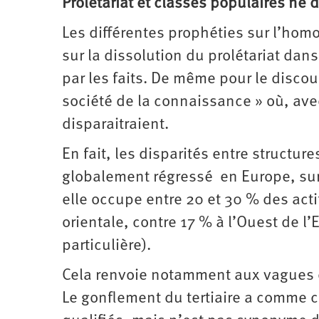
Prolétariat et classes populaires ne 
Les différentes prophéties sur l’hom
sur la dissolution du prolétariat d
par les faits. De même pour le discou
société de la connaissance » où, ave
disparaitraient.
En fait, les disparités entre structur
globalement régressé en Europe, surt
elle occupe entre 20 et 30 % des acti
orientale, contre 17 % à l’Ouest de l
particulière).
Cela renvoie notamment aux vagues d
Le gonflement du tertiaire a comme c