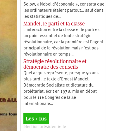
Solow, « Nobel d’économie », constata que
les ordinateurs étaient partout… sauf dans
les statistiques de…
Mandel, le parti et la classe
L’interaction entre la classe et le parti est
un point essentiel de toute stratégie
révolutionnaire, car la première est l’agent
principal de la révolution mais n’est pas
révolutionnaire en temps…
Stratégie révolutionnaire et
démocratie des conseils
Quel acquis représente, presque 50 ans
plus tard, le texte d’Ernest Mandel,
Démocratie Socialiste et dictature du
prolétariat, écrit en 1978, mis en débat
pour le 11e Congrès de la 4e
Internationale…
Les + lus
élection présidentielle