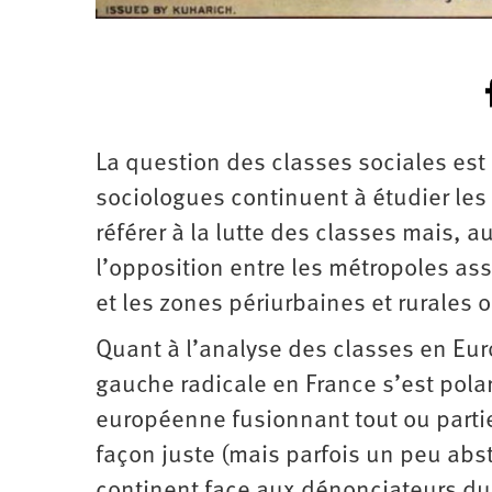
La question des classes sociales es
sociologues continuent à étudier les
référer à la lutte des classes mais,
l’opposition entre les métropoles ass
et les zones périurbaines et rurales 
Quant à l’analyse des classes en Europ
gauche radicale en France s’est pola
européenne fusionnant tout ou partie
façon juste (mais parfois un peu abstr
continent face aux dénonciateurs du 