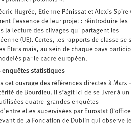
dric Hugrée, Etienne Pénissat et Alexis Spire (
t l’essence de leur projet : réintroduire les
s la lecture des clivages qui partagent les
éenne (UE). Certes, les rapports de classe se 
es Etats mais, au sein de chaque pays particip
modelés par le cadre européen.
s enquêtes statistiques
s cet ouvrage des références directes à Marx –
rité de Bourdieu. Il s’agit ici de se livrer à un
 utilisées quatre grandes enquêtes
d’entre elles supervisées par Eurostat (l’office
elevant de la Fondation de Dublin qui observe l