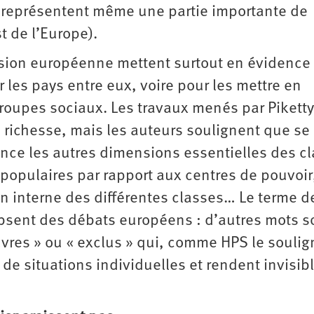
, représentent même une partie importante de
st de l’Europe).
sion européenne mettent surtout en évidence 
 les pays entre eux, voire pour les mettre en
groupes sociaux. Les travaux menés par Piketty
e richesse, mais les auteurs soulignent que se
lence les autres dimensions essentielles des c
 populaires par rapport aux centres de pouvoir
on interne des différentes classes… Le terme d
absent des débats européens : d’autres mots s
uvres » ou « exclus » qui, comme HPS le soulig
e situations individuelles et rendent invisibl