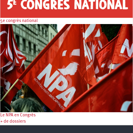
5e congrès national
Le NPA en Congrès
+ de dossiers