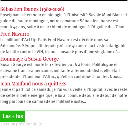
Sébastien Ibanez (1982-2026)
Enseignant-chercheur en biologie à l’Université Savoie Mont Blanc et
guide de haute montagne, notre camarade Sébastien Ibanez est
mort à 44 ans, suite à un accident de montagne à l’Aiguille de l’Olan…
Fred Navarro
Le militant d’Act Up-Paris Fred Navarro est décédé dans sa
66e année. Séropositif depuis près de 40 ans et activiste infatigable
de la lutte contre le VIH, il aura consacré plus d’une vingtaine d’…
Hommage à Susan George
Susan George est morte le 14 février 2026 à Paris. Politologue et
écrivaine franco-américaine, militante altermondialiste, elle était
présidente d’honneur d’Attac, qu’elle a contribué à fonder. Nous…
Jean Malifaud nous a quittéEs
Jean est parti tôt ce samedi, je l’ai vu la veille à l’hôpital, avec le reste
de cette si belle énergie que je lui ai connue depuis le début de notre
long parcours de camaraderie militante juste…
Les + lus
élection présidentielle