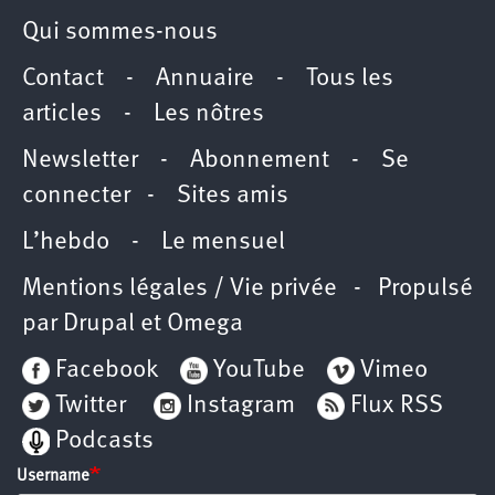
Qui sommes-nous
Contact
-
Annuaire
-
Tous les
articles
-
Les nôtres
Newsletter
-
Abonnement
-
Se
connecter
-
Sites amis
L’hebdo
-
Le mensuel
Mentions légales / Vie privée
- Propulsé
par
Drupal
et
Omega
Facebook
YouTube
Vimeo
Twitter
Instagram
Flux RSS
Podcasts
Username