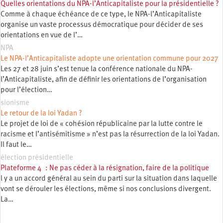
Quelles orientations du NPA-l’Anticapitaliste pour la présidentielle ?
Comme à chaque échéance de ce type, le NPA-l’Anticapitaliste
organise un vaste processus démocratique pour décider de ses
orientations en vue de l’…
NPA
Le NPA-l’Anticapitaliste adopte une orientation commune pour 2027
Les 27 et 28 juin s’est tenue la conférence nationale du NPA-
l’Anticapitaliste, afin de définir les orientations de l’organisation
pour l’élection…
sionisme
Le retour de la loi Yadan ?
Le projet de loi de « cohésion républicaine par la lutte contre le
racisme et l’antisémitisme » n’est pas la résurrection de la loi Yadan.
Il faut le…
élection présidentielle
Plateforme 4 : Ne pas céder à la résignation, faire de la politique
l y a un accord général au sein du parti sur la situation dans laquelle
vont se dérouler les élections, même si nos conclusions divergent.
La…