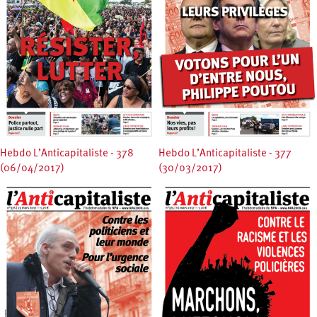
Hebdo L’Anticapitaliste - 378
Hebdo L’Anticapitaliste - 377
(06/04/2017)
(30/03/2017)