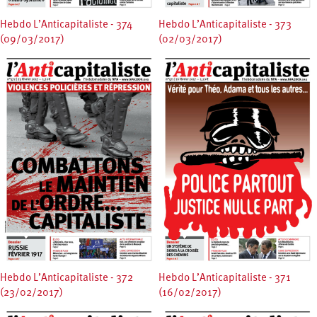
Hebdo L’Anticapitaliste - 374
Hebdo L’Anticapitaliste - 373
(09/03/2017)
(02/03/2017)
Hebdo L’Anticapitaliste - 372
Hebdo L’Anticapitaliste - 371
(23/02/2017)
(16/02/2017)