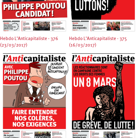
Hebdo L’Anticapitaliste - 376
Hebdo L’Anticapitaliste - 375
(23/03/2017)
(16/03/2017)