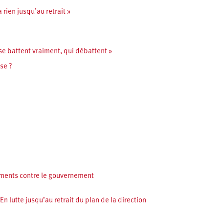
rien jusqu’au retrait »
 se battent vraiment, qui débattent »
se ?
ments contre le gouvernement
n lutte jusqu’au retrait du plan de la direction