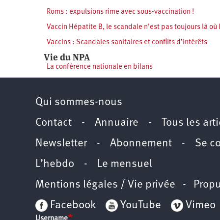
Roms : expulsions rime avec sous-vaccination !
Vaccin Hépatite B, le scandale n’est pas toujours là où l
Vaccins : Scandales sanitaires et conflits d’intérêts
Vie du NPA
La conférence nationale en bilans
Qui sommes-nous
Contact
-
Annuaire
-
Tous les art
Newsletter
-
Abonnement
-
Se c
L’hebdo
-
Le mensuel
Mentions légales / Vie privée
- Propu
Facebook
YouTube
Vimeo
Username