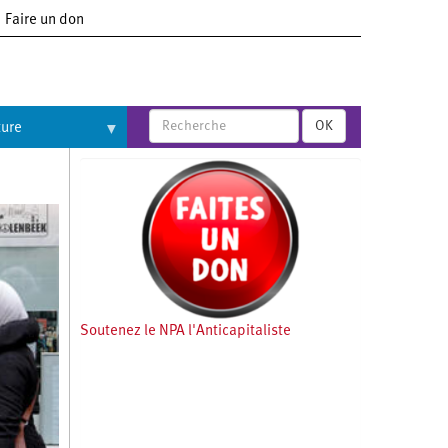
Faire un don
OK
ture
Soutenez le NPA l'Anticapitaliste