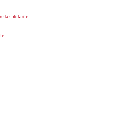
e la solidarité
ste