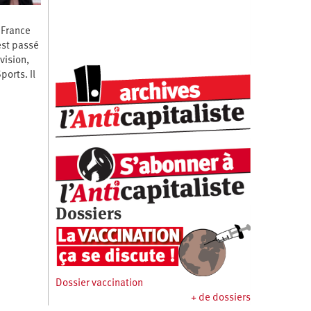
n France
est passé
vision,
ports. Il
Dossiers
Dossier vaccination
+ de dossiers