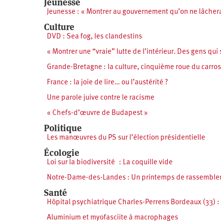
Jeunesse
Jeunesse : « Montrer au gouvernement qu’on ne lâchera 
Culture
DVD : Sea fog, les clandestins
« Montrer une “vraie” lutte de l’intérieur. Des gens qui
Grande-Bretagne : la culture, cinquième roue du carros
France : la joie de lire… ou l’austérité ?
Une parole juive contre le racisme
« Chefs-d’œuvre de Budapest »
Politique
Les manœuvres du PS sur l’élection présidentielle
Écologie
Loi sur la biodiversité : La coquille vide
Notre-Dame-des-Landes : Un printemps de rassemble
Santé
Hôpital psychiatrique Charles-Perrens Bordeaux (33) : E
Aluminium et myofasciite à macrophages