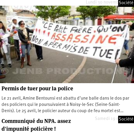
Lundi 30 novembre 2020
Société
Permis de tuer pour la police
Le 21 avril, Amine Bentounsi est abattu d’une balle dans le dos par
des policiers qui le poursuivaient à Noisy-le-Sec (Seine-Saint-
Denis). Le 25 avril, le policier auteur du coup de feu mortel est…
Samedi 19 mai 2012
Société
Communiqué du NPA. assez
d'impunité policière !