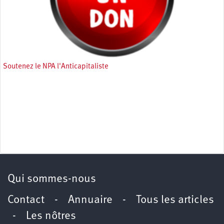
Soutenez le NPA l'Anticapitaliste
Qui sommes-nous
Contact
-
Annuaire
-
Tous les articles
-
Les nôtres