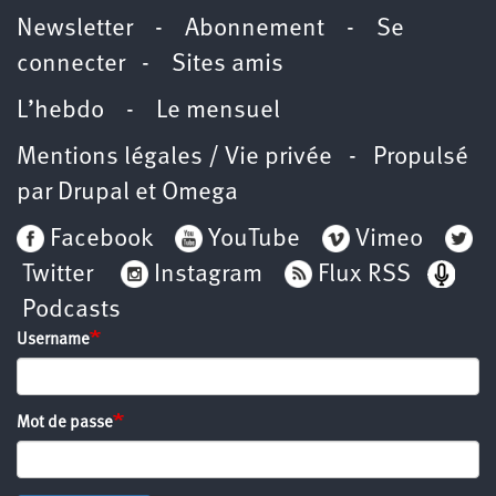
Newsletter
-
Abonnement
-
Se
connecter
-
Sites amis
L’hebdo
-
Le mensuel
Mentions légales / Vie privée
- Propulsé
par
Drupal
et
Omega
Facebook
YouTube
Vimeo
Twitter
Instagram
Flux RSS
Podcasts
Username
Mot de passe