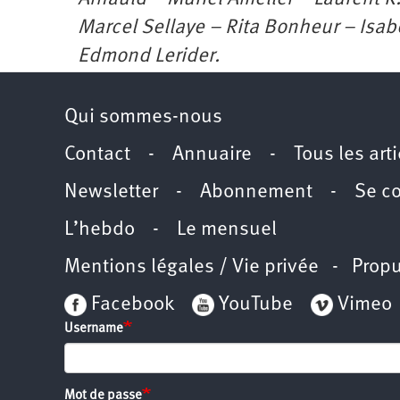
Marcel Sellaye – Rita Bonheur – Isabe
Edmond Lerider.
Qui sommes-nous
Contact
-
Annuaire
-
Tous les art
Newsletter
-
Abonnement
-
Se c
L’hebdo
-
Le mensuel
Mentions légales / Vie privée
- Propu
Facebook
YouTube
Vimeo
Username
Mot de passe