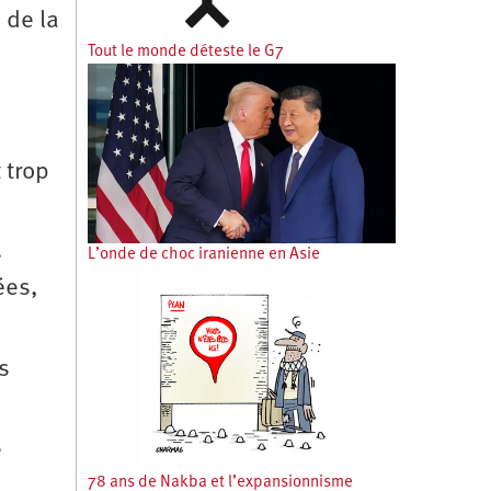
 de la
Tout le monde déteste le G7
 trop
s
L’onde de choc iranienne en Asie
ées,
s
e
78 ans de Nakba et l’expansionnisme