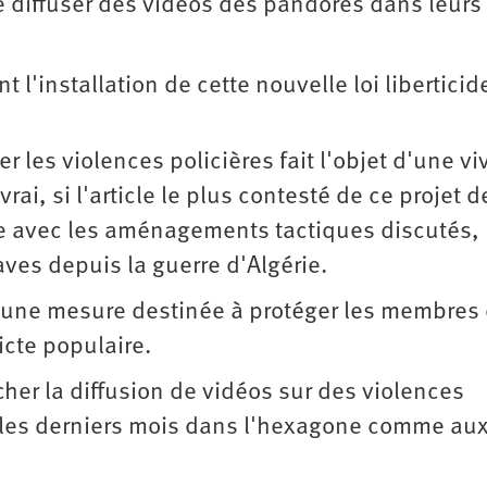
de diffuser des vidéos des pandores dans leurs
 l'installation de cette nouvelle loi liberticid
mer les violences policières fait l'objet d'une vi
rai, si l'article le plus contesté de ce projet de
ême avec les aménagements tactiques discutés, 
aves depuis la guerre d'Algérie.
it une mesure destinée à protéger les membres
icte populaire.
cher la diffusion de vidéos sur des violences
r les derniers mois dans l'hexagone comme au