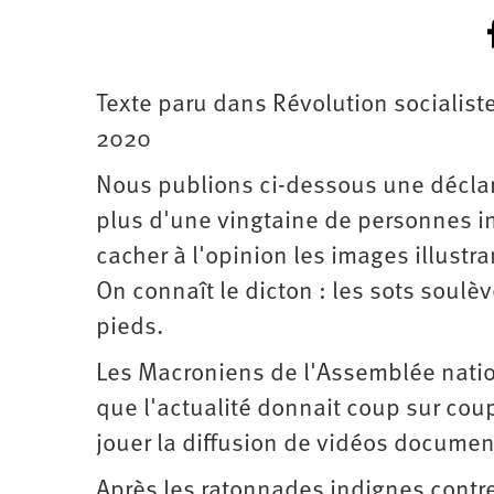
Texte paru dans Révolution socialist
2020
Nous publions ci-dessous une déclara
plus d'une vingtaine de personnes in
cacher à l'opinion les images illustr
On connaît le dicton : les sots soulèv
pieds.
Les Macroniens de l'Assemblée nationa
que l'actualité donnait coup sur cou
jouer la diffusion de vidéos document
Après les ratonnades indignes contr