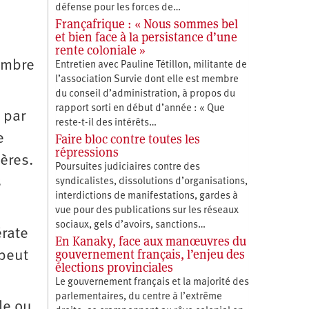
défense pour les forces de…
Françafrique : « Nous sommes bel
et bien face à la persistance d’une
rente coloniale »
vembre
Entretien avec Pauline Tétillon, militante de
l’association Survie dont elle est membre
du conseil d’administration, à propos du
rapport sorti en début d’année : « Que
 par
reste-t-il des intérêts…
Faire bloc contre toutes les
e
répressions
ières.
Poursuites judiciaires contre des
s
syndicalistes, dissolutions d’organisations,
interdictions de manifestations, gardes à
vue pour des publications sur les réseaux
sociaux, gels d’avoirs, sanctions…
érate
En Kanaky, face aux manœuvres du
gouvernement français, l’enjeu des
 peut
élections provinciales
Le gouvernement français et la majorité des
parlementaires, du centre à l’extrême
le ou