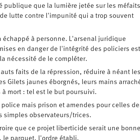
é publique que la lumière jetée sur les méfaits
 de lutte contre l'impunité qui a trop souvent
'a échappé à personne. L'arsenal juridique
ises en danger de l'intégrité des policiers est
la nécessité de le compléter.
hauts faits de la répression, réduire à néant le
 les Gilets jaunes éborgnés, leurs mains arrach
à mort : tel est le but poursuivi.
 police mais prison et amendes pour celles de
es simples observateurs/trices.
roire que ce projet liberticide serait une bonn
 le parquet, l'ordre établi.