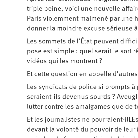
triple peine, voici une nouvelle affa
Paris violemment malmené par une h
donner la moindre excuse sérieuse à
Les sommets de l’État peuvent diffici
pose est simple : quel serait le sort
vidéos qui les montrent ?
Et cette question en appelle d'autres
Les syndicats de police si prompts à
seraient-ils devenus sourds ? Aveugle
lutter contre les amalgames que de tel
Et les journalistes ne pourraient-ilL
devant la volonté du pouvoir de leur i