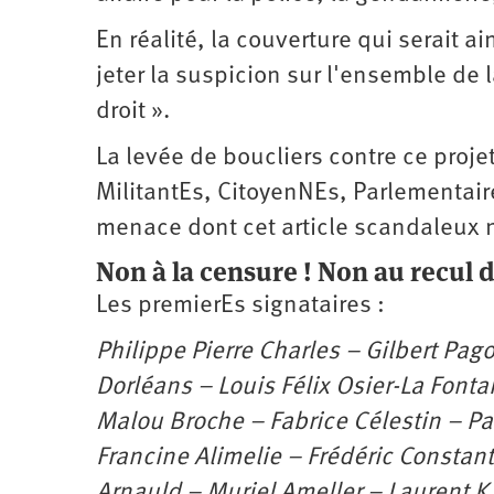
En réalité, la couverture qui serait a
jeter la suspicion sur l'ensemble de l
droit ».
La levée de boucliers contre ce proje
MilitantEs, CitoyenNEs, Parlementaires
menace dont cet article scandaleux 
Non à la censure ! Non au recul d
Les premierEs signataires :
Philippe Pierre Charles – Gilbert Pa
Dorléans – Louis Félix Osier-La Fonta
Malou Broche – Fabrice Célestin – P
Francine Alimelie – Frédéric Consta
Arnauld – Muriel Ameller – Laurent K.