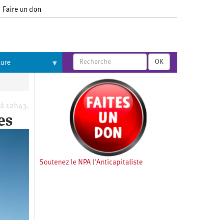
Faire un don
OK
ture
 à 12h43.
es
Soutenez le NPA l'Anticapitaliste