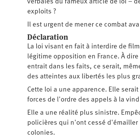
verbales du fameux article de loi – 
exploits ?
Il est urgent de mener ce combat avant
Déclaration
La loi visant en fait à interdire de fil
légitime opposition en France. À dire v
entrait dans les faits, ce serait, m
des atteintes aux libertés les plus gr
Cette loi a une apparence. Elle sera
forces de l'ordre des appels à la vind
Elle a une réalité plus sinistre. Empê
policières qui n'ont cessé d'émaille
colonies.