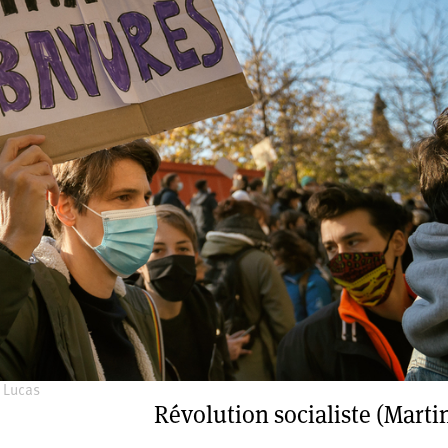
 Lucas
Révolution socialiste (Marti