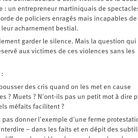
ire : un entrepreneur martiniquais de spectacle
orde de policiers enragés mais incapables de
 leur acharnement bestial.
lement garder le silence. Mais la question qui
 réservé aux victimes de ces violences sans les
 :
 pousser des cris quand on les met en cause
s ? Muets ? N'ont-ils pas un petit mot à dire 
s méfaits facilitent ?
Es pas donner l'exemple d'une ferme protestati
nterdire – dans les faits et en dépit des subtil