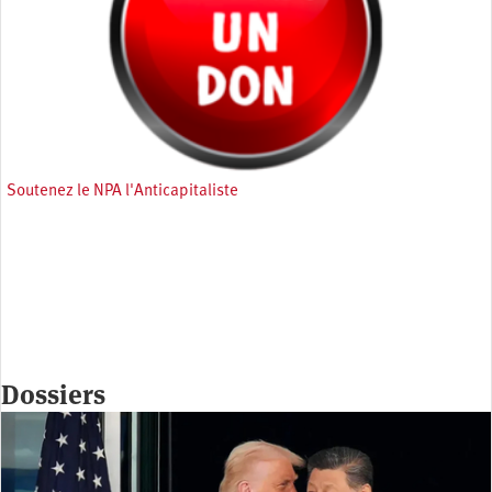
Soutenez le NPA l'Anticapitaliste
Dossiers