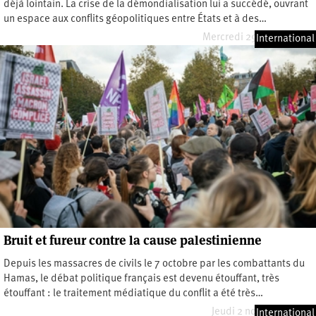
déjà lointain. La crise de la démondialisation lui a succédé, ouvrant
un espace aux conflits géopolitiques entre États et à des…
Mercredi 29 janvier 2025
International
Bruit et fureur contre la cause palestinienne
Depuis les massacres de civils le 7 octobre par les combattants du
Hamas, le débat politique français est devenu étouffant, très
étouffant : le traitement médiatique du conflit a été très…
Jeudi 2 novembre 2023
International