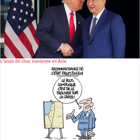
L’onde de choc iranienne en Asie