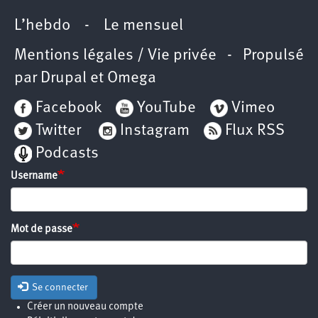
L’hebdo
-
Le mensuel
Mentions légales / Vie privée
- Propulsé
par
Drupal
et
Omega
Facebook
YouTube
Vimeo
Twitter
Instagram
Flux RSS
Podcasts
Username
Mot de passe
Se connecter
Créer un nouveau compte