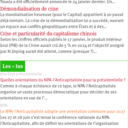
Youxia a été officiellement annoncée le 24 janvier dernier. Un…
Démondialisation de crise
La mondialisation heureuse (pour le Capital) appartient à un passé
déjà lointain. La crise de la démondialisation lui a succédé, ouvrant
un espace aux conflits géopolitiques entre États et à des…
Crise et particularité du capitalisme chinois
Selon les chiffres officiels publiés le 17 janvier, le produit intérieur
brut (PIB) de la Chine aurait crû de 5 % en 2024 et l’objectif assigné
par Xi Jinping aurait été atteint, comme (presque ?)…
Les + lus
élection présidentielle
Quelles orientations du NPA-l’Anticapitaliste pour la présidentielle ?
Comme à chaque échéance de ce type, le NPA-l’Anticapitaliste
organise un vaste processus démocratique pour décider de ses
orientations en vue de l’…
NPA
Le NPA-l’Anticapitaliste adopte une orientation commune pour 2027
Les 27 et 28 juin s’est tenue la conférence nationale du NPA-
l’Anticapitaliste, afin de définir les orientations de l’organisation