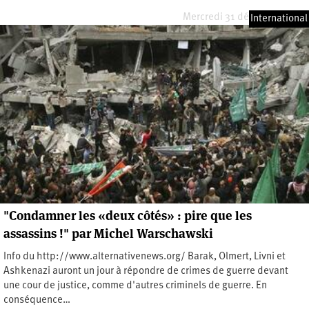
Mercredi 31 décembre 2008
International
"Condamner les «deux côtés» : pire que les
assassins !" par Michel Warschawski
Info du http://www.alternativenews.org/ Barak, Olmert, Livni et
Ashkenazi auront un jour à répondre de crimes de guerre devant
une cour de justice, comme d'autres criminels de guerre. En
conséquence…