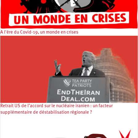
A l'ère du Covid-19, un monde en crises
Retrait US de l’accord sur le nucléaire iranien : un facteur
supplémentaire de déstabilisation régionale ?