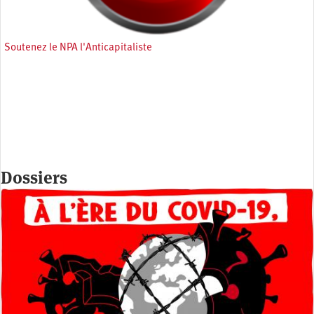
Soutenez le NPA l'Anticapitaliste
Dossiers