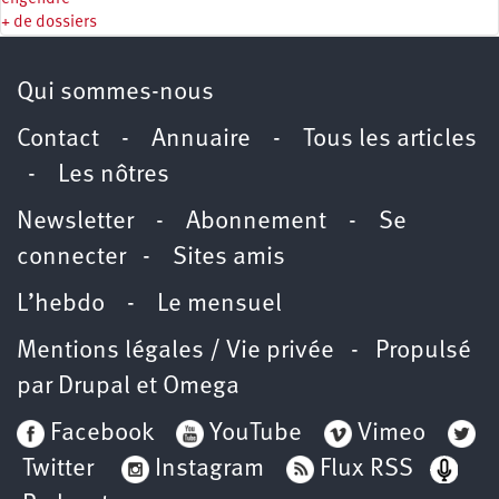
+ de dossiers
Qui sommes-nous
Contact
-
Annuaire
-
Tous les articles
-
Les nôtres
Newsletter
-
Abonnement
-
Se
connecter
-
Sites amis
L’hebdo
-
Le mensuel
Mentions légales / Vie privée
- Propulsé
par
Drupal
et
Omega
Facebook
YouTube
Vimeo
Twitter
Instagram
Flux RSS