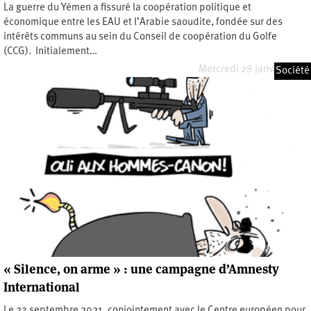
La guerre du Yémen a fissuré la coopération politique et
économique entre les EAU et l’Arabie saoudite, fondée sur des
intérêts communs au sein du Conseil de coopération du Golfe
(CCG). Initialement…
Mercredi 28 janvier 2026
Société
« Silence, on arme » : une campagne d’Amnesty
International
Le 23 septembre 2021, conjointement avec le Centre européen pour