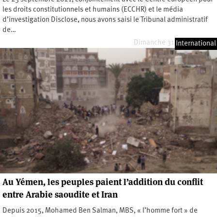
les droits constitutionnels et humains (ECCHR) et le média
d’investigation Disclose, nous avons saisi le Tribunal administratif
de…
Dimanche 31 octobre 2021
International
Au Yémen, les peuples paient l’addition du conflit
entre Arabie saoudite et Iran
Depuis 2015, Mohamed Ben Salman, MBS, « l’homme fort » de