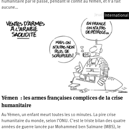
humanitaire par le passé, pendant le conflit au Yémen, et n’a fait
aucune…
Jeudi 4 juillet 2019
International
Yémen : les armes françaises complices de la crise
humanitaire
Au Yémen, un enfant meurt toutes les 10 minutes. La pire crise
humanitaire du monde, selon l’ONU. C’est le triste bilan des quatre
années de guerre lancée par Mohammed ben Salmane (MBS), le