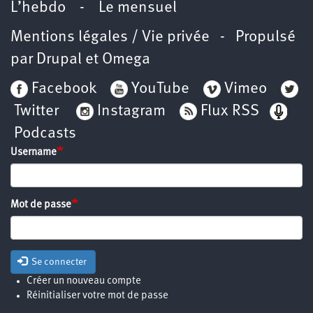
L’hebdo
-
Le mensuel
Mentions légales / Vie privée
- Propulsé
par
Drupal
et
Omega
Facebook
YouTube
Vimeo
Twitter
Instagram
Flux RSS
Podcasts
Username
Mot de passe
Se connecter
Créer un nouveau compte
Réinitialiser votre mot de passe