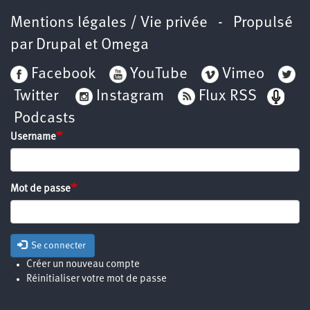
Mentions légales / Vie privée
- Propulsé
par
Drupal
et
Omega
Facebook
YouTube
Vimeo
Twitter
Instagram
Flux RSS
Podcasts
Username
Mot de passe
Se connecter
Créer un nouveau compte
Réinitialiser votre mot de passe