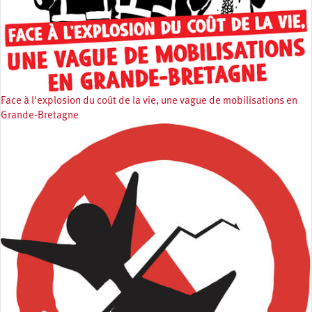
Face à l'explosion du coût de la vie, une vague de mobilisations en
Grande-Bretagne