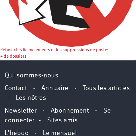
Refuser les licenciements et les suppressions de postes
+ de dossiers
Qui sommes-nous
Contact
-
Annuaire
-
Tous les articles
-
Les nôtres
Newsletter
-
Abonnement
-
Se
connecter
-
Sites amis
L’hebdo
-
Le mensuel