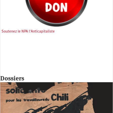
Soutenez le NPA l'Anticapitaliste
Dossiers