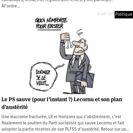
camarades, venuEs de régions différentes, y ont participé.
Àl’ordre…
Jeudi 30 avril 2026
Politique
Le PS sauve (pour l’instant ?) Lecornu et son plan
d’austérité
Une macronie fracturée, LR et Horizons qui s’abstiennent, c’est
finalement le soutien du Parti socialiste qui sauve Lecornu et fait
adopter la partie recettes de son PLFSS d’austérité. Retour sur un…