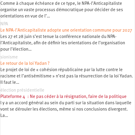
Comme à chaque échéance de ce type, le NPA-l’Anticapitaliste
organise un vaste processus démocratique pour décider de ses
orientations en vue de l’…
NPA
Le NPA-l’Anticapitaliste adopte une orientation commune pour 2027
Les 27 et 28 juin s’est tenue la conférence nationale du NPA-
l’Anticapitaliste, afin de définir les orientations de l’organisation
pour l’élection…
sionisme
Le retour de la loi Yadan ?
Le projet de loi de « cohésion républicaine par la lutte contre le
racisme et l’antisémitisme » n’est pas la résurrection de la loi Yadan.
Il faut le…
élection présidentielle
Plateforme 4 : Ne pas céder à la résignation, faire de la politique
l y a un accord général au sein du parti sur la situation dans laquelle
vont se dérouler les élections, même si nos conclusions divergent.
La…