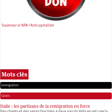
Soutenez le NPA l'Anticapitaliste
Mots clés
immigration
Calais
Italie : les partisans de la remigration en force
Des chants et des saluts fascistes à deux pas du Vatican ont conclu,