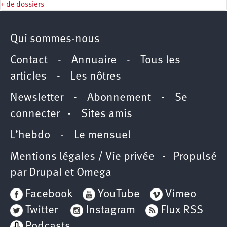
+ de dossiers
Qui sommes-nous
Contact
-
Annuaire
-
Tous les
articles
-
Les nôtres
Newsletter
-
Abonnement
-
Se
connecter
-
Sites amis
L’hebdo
-
Le mensuel
Mentions légales / Vie privée
- Propulsé
par
Drupal
et
Omega
Facebook
YouTube
Vimeo
Twitter
Instagram
Flux RSS
Podcasts