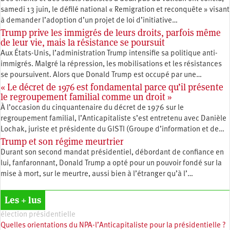
samedi 13 juin, le défilé national « Remigration et reconquête » visant
à demander l’adoption d’un projet de loi d’initiative…
Trump prive les immigrés de leurs droits, parfois même
de leur vie, mais la résistance se poursuit
Aux États-Unis, l’administration Trump intensifie sa politique anti-
immigrés. Malgré la répression, les mobilisations et les résistances
se poursuivent. Alors que Donald Trump est occupé par une…
« Le décret de 1976 est fondamental parce qu’il présente
le regroupement familial comme un droit »
À l’occasion du cinquantenaire du décret de 1976 sur le
regroupement familial, l’Anticapitaliste s’est entretenu avec Danièle
Lochak, juriste et présidente du GISTI (Groupe d’information et de…
Trump et son régime meurtrier
Durant son second mandat présidentiel, débordant de confiance en
lui, fanfaronnant, Donald Trump a opté pour un pouvoir fondé sur la
mise à mort, sur le meurtre, aussi bien à l’étranger qu’à l’…
Les + lus
élection présidentielle
Quelles orientations du NPA-l’Anticapitaliste pour la présidentielle ?