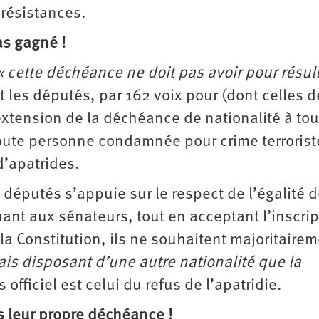
 résistances.
as gagné !
« cette déchéance ne doit pas avoir pour résul
t les députés, par 162 voix pour (dont celles d
’extension de la déchéance de nationalité à tou
oute personne condamnée pour crime terrorist
d’apatrides.
s députés s’appuie sur le respect de l’égalité 
uant aux sénateurs, tout en acceptant l’inscrip
a Constitution, ils ne souhaitent majoritaire
ais disposant d’une autre nationalité que la
s officiel est celui du refus de l’apatridie.
s leur propre déchéance !