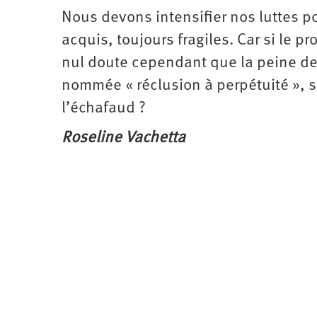
Nous devons intensifier nos luttes po
acquis, toujours fragiles. Car si le p
nul doute cependant que la peine de 
nommée « réclusion à perpétuité », s
l’échafaud ?
Roseline Vachetta