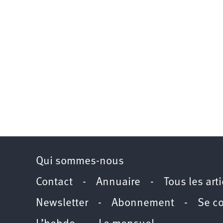
Qui sommes-nous
Contact
-
Annuaire
-
Tous les art
Newsletter
-
Abonnement
-
Se c