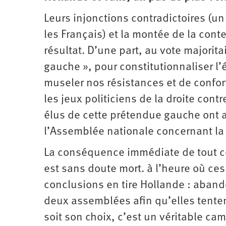
Leurs injonctions contradictoires (un
les Français) et la montée de la cont
résultat. D’une part, au vote majorit
gauche », pour constitutionnaliser l’
museler nos résistances et de confort
les jeux politiciens de la droite con
élus de cette prétendue gauche ont ab
l’Assemblée nationale concernant la
La conséquence immédiate de tout cel
est sans doute mort. à l’heure où ces
conclusions en tire Hollande : aband
deux assemblées afin qu’elles tente
soit son choix, c’est un véritable cam