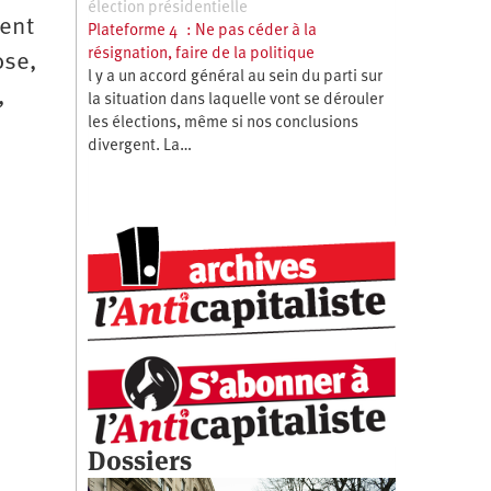
élection présidentielle
ment
Plateforme 4 : Ne pas céder à la
résignation, faire de la politique
ose,
l y a un accord général au sein du parti sur
,
la situation dans laquelle vont se dérouler
les élections, même si nos conclusions
divergent. La…
Dossiers