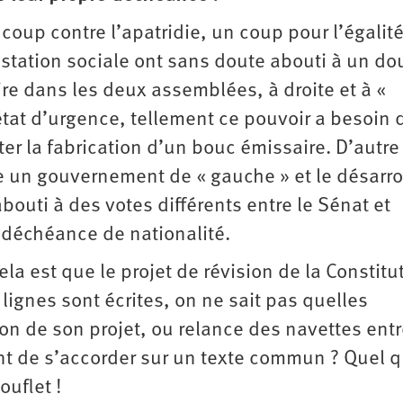
 coup contre l’apatridie, un coup pour l’égalité
estation sociale ont sans doute abouti à un do
aire dans les deux assemblées, à droite et à «
état d’urgence, tellement ce pouvoir a besoin 
er la fabrication d’un bouc émissaire. D’autre 
tre un gouvernement de « gauche » et le désarro
outi à des votes différents entre le Sénat et
 déchéance de nationalité.
a est que le projet de révision de la Constitu
 lignes sont écrites, on ne sait pas quelles
on de son projet, ou relance des navettes entr
nt de s’accorder sur un texte commun ? Quel 
ouflet !