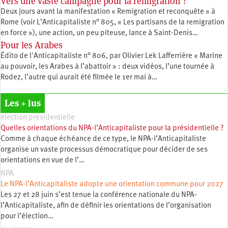
Vers une vaste campagne pour la remigration ?
Deux jours avant la manifestation « Remigration et reconquête » à
Rome (voir L’Anticapitaliste n° 805, « Les partisans de la remigration
en force »), une action, un peu piteuse, lance à Saint-Denis…
Pour les Arabes
Édito de l'Anticapitaliste n° 806, par Olivier Lek Lafferrière « Marine
au pouvoir, les Arabes à l’abattoir » : deux vidéos, l’une tournée à
Rodez, l’autre qui aurait été filmée le 1er mai à…
Les + lus
élection présidentielle
Quelles orientations du NPA-l’Anticapitaliste pour la présidentielle ?
Comme à chaque échéance de ce type, le NPA-l’Anticapitaliste
organise un vaste processus démocratique pour décider de ses
orientations en vue de l’…
NPA
Le NPA-l’Anticapitaliste adopte une orientation commune pour 2027
Les 27 et 28 juin s’est tenue la conférence nationale du NPA-
l’Anticapitaliste, afin de définir les orientations de l’organisation
pour l’élection…