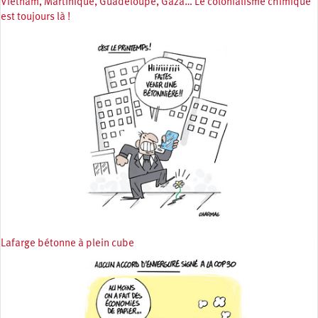
Vietnam, Martinique, Guadeloupe, Gaza… Le colonialisme chimique
est toujours là !
Lafarge bétonne à plein cube