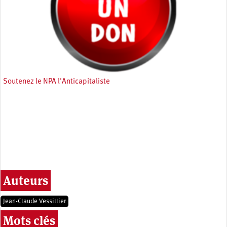
Soutenez le NPA l'Anticapitaliste
Auteurs
Jean-Claude Vessillier
Mots clés