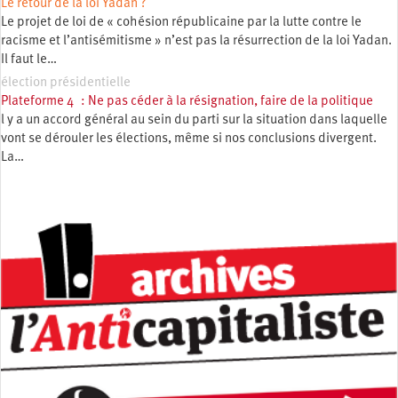
Le retour de la loi Yadan ?
Le projet de loi de « cohésion républicaine par la lutte contre le
racisme et l’antisémitisme » n’est pas la résurrection de la loi Yadan.
Il faut le…
élection présidentielle
Plateforme 4 : Ne pas céder à la résignation, faire de la politique
l y a un accord général au sein du parti sur la situation dans laquelle
vont se dérouler les élections, même si nos conclusions divergent.
La…