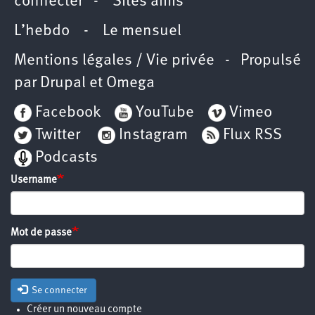
connecter
-
Sites amis
L’hebdo
-
Le mensuel
Mentions légales / Vie privée
- Propulsé
par
Drupal
et
Omega
Facebook
YouTube
Vimeo
Twitter
Instagram
Flux RSS
Podcasts
Username
Mot de passe
Se connecter
Créer un nouveau compte