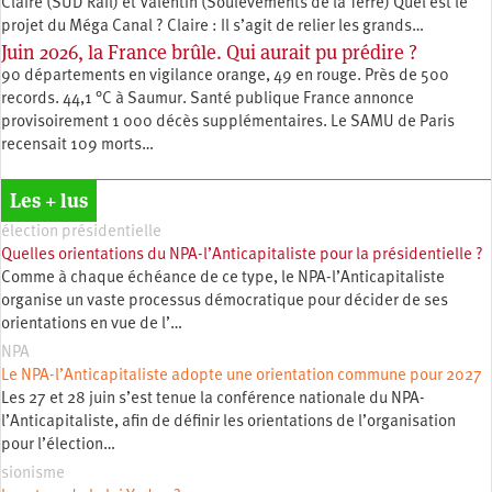
Claire (SUD Rail) et Valentin (Soulèvements de la Terre) Quel est le
projet du Méga Canal ? Claire : Il s’agit de relier les grands…
Juin 2026, la France brûle. Qui aurait pu prédire ?
90 départements en vigilance orange, 49 en rouge. Près de 500
records. 44,1 °C à Saumur. Santé publique France annonce
provisoirement 1 000 décès supplémentaires. Le SAMU de Paris
recensait 109 morts…
Les + lus
élection présidentielle
Quelles orientations du NPA-l’Anticapitaliste pour la présidentielle ?
Comme à chaque échéance de ce type, le NPA-l’Anticapitaliste
organise un vaste processus démocratique pour décider de ses
orientations en vue de l’…
NPA
Le NPA-l’Anticapitaliste adopte une orientation commune pour 2027
Les 27 et 28 juin s’est tenue la conférence nationale du NPA-
l’Anticapitaliste, afin de définir les orientations de l’organisation
pour l’élection…
sionisme