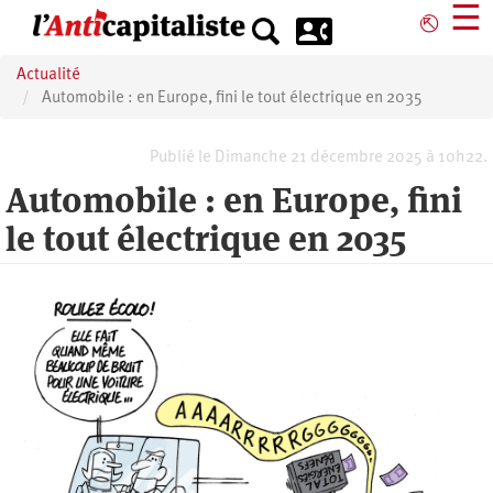
Aller
☰
⎋
au
contenu
Actualité
principal
Automobile : en Europe, fini le tout électrique en 2035
Publié le Dimanche 21 décembre 2025 à 10h22.
Automobile : en Europe, fini
le tout électrique en 2035