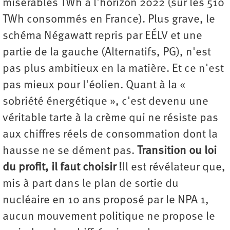
misérables TWh à l'horizon 2022 (sur les 510
TWh consommés en France). Plus grave, le
schéma Négawatt repris par EÉLV et une
partie de la gauche (Alternatifs, PG), n'est
pas plus ambitieux en la matière. Et ce n'est
pas mieux pour l'éolien. Quant à la «
sobriété énergétique », c'est devenu une
véritable tarte à la crème qui ne résiste pas
aux chiffres réels de consommation dont la
hausse ne se dément pas.
Transition ou loi
du profit, il faut choisir !
Il est révélateur que,
mis à part dans le plan de sortie du
nucléaire en 10 ans proposé par le NPA 1,
aucun mouvement politique ne propose le