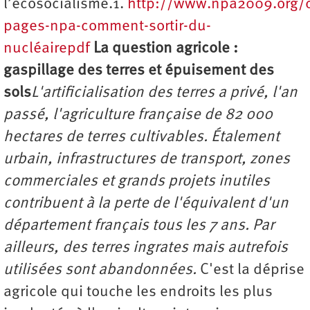
l’écosocialisme.1.
http://www.npa2009.org/c
pages-npa-comment-sortir-du-
nucléairepdf
La question agricole :
gaspillage des terres et épuisement des
sols
L'artificialisation des terres a privé, l'an
passé, l'agriculture française de 82 000
hectares de terres cultivables. Étalement
urbain, infrastructures de transport, zones
commerciales et grands projets inutiles
contribuent à la perte de l'équivalent d'un
département français tous les 7 ans. Par
ailleurs, des terres ingrates mais autrefois
utilisées sont abandonnées.
C'est la déprise
agricole qui touche les endroits les plus