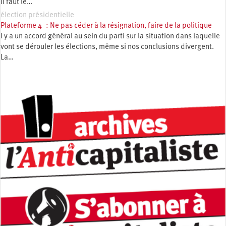
Il faut le…
élection présidentielle
Plateforme 4 : Ne pas céder à la résignation, faire de la politique
l y a un accord général au sein du parti sur la situation dans laquelle
vont se dérouler les élections, même si nos conclusions divergent.
La…