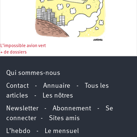
L’impossible avion vert
+ de dossiers
Qui sommes-nous
Contact
-
Annuaire
-
Tous les
articles
-
Les nôtres
Newsletter
-
Abonnement
-
Se
connecter
-
Sites amis
L’hebdo
-
Le mensuel