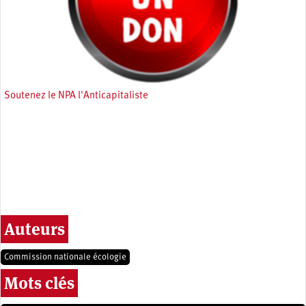
Soutenez le NPA l'Anticapitaliste
Auteurs
Commission nationale écologie
Mots clés