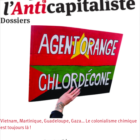
Dossiers
Vietnam, Martinique, Guadeloupe, Gaza… Le colonialisme chimique
est toujours là !