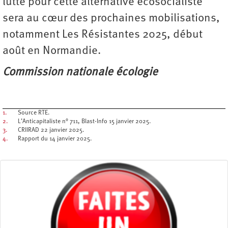
lutte pour cette alternative écosocialiste
sera au cœur des prochaines mobilisations,
notamment Les Résistantes 2025, début
août en Normandie.
Commission nationale écologie
1.
Source RTE.
2.
L’Anticapitaliste n° 711, Blast-Info 15 janvier 2025.
3.
CRIIRAD 22 janvier 2025.
4.
Rapport du 14 janvier 2025.