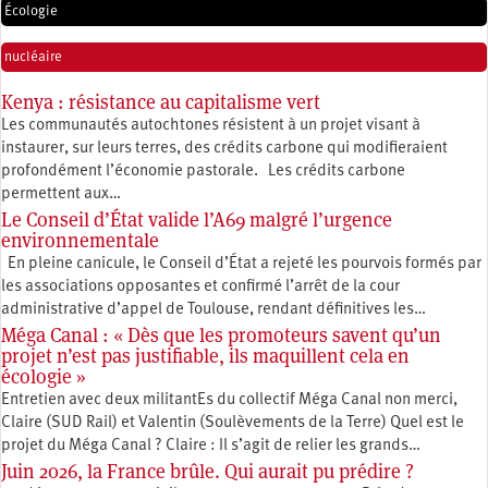
Écologie
nucléaire
Kenya : résistance au capitalisme vert
Les communautés autochtones résistent à un projet visant à
instaurer, sur leurs terres, des crédits carbone qui modifieraient
profondément l’économie pastorale. Les crédits carbone
permettent aux…
Le Conseil d’État valide l’A69 malgré l’urgence
environnementale
En pleine canicule, le Conseil d’État a rejeté les pourvois formés par
les associations opposantes et confirmé l’arrêt de la cour
administrative d’appel de Toulouse, rendant définitives les…
Méga Canal : « Dès que les promoteurs savent qu’un
projet n’est pas justifiable, ils maquillent cela en
écologie »
Entretien avec deux militantEs du collectif Méga Canal non merci,
Claire (SUD Rail) et Valentin (Soulèvements de la Terre) Quel est le
projet du Méga Canal ? Claire : Il s’agit de relier les grands…
Juin 2026, la France brûle. Qui aurait pu prédire ?