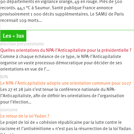
90 départements en vigilance orange, 49 en rouge. Près de 500
records. 44,1 °C à Saumur. Santé publique France annonce
provisoirement 1 000 décès supplémentaires. Le SAMU de Paris
recensait 109 morts…
Les + lus
élection présidentielle
Quelles orientations du NPA-l’Anticapitaliste pour la présidentielle ?
Comme à chaque échéance de ce type, le NPA-l’Anticapitaliste
organise un vaste processus démocratique pour décider de ses
orientations en vue de l’…
NPA
Le NPA-l’Anticapitaliste adopte une orientation commune pour 2027
Les 27 et 28 juin s’est tenue la conférence nationale du NPA-
l’Anticapitaliste, afin de définir les orientations de l’organisation
pour l’élection…
sionisme
Le retour de la loi Yadan ?
Le projet de loi de « cohésion républicaine par la lutte contre le
racisme et l’antisémitisme » n’est pas la résurrection de la loi Yadan.