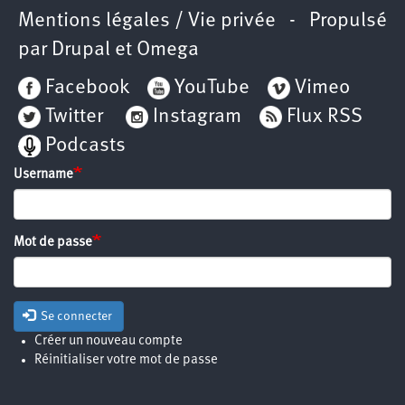
Mentions légales / Vie privée
- Propulsé
par
Drupal
et
Omega
Facebook
YouTube
Vimeo
Twitter
Instagram
Flux RSS
Podcasts
Username
Mot de passe
Se connecter
Créer un nouveau compte
Réinitialiser votre mot de passe