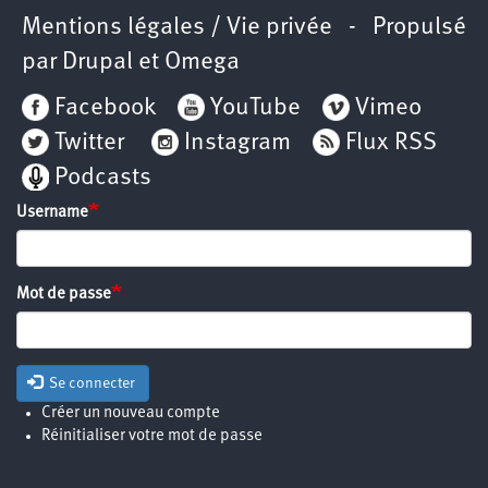
Mentions légales / Vie privée
- Propulsé
par
Drupal
et
Omega
Facebook
YouTube
Vimeo
Twitter
Instagram
Flux RSS
Podcasts
Username
Mot de passe
Se connecter
Créer un nouveau compte
Réinitialiser votre mot de passe