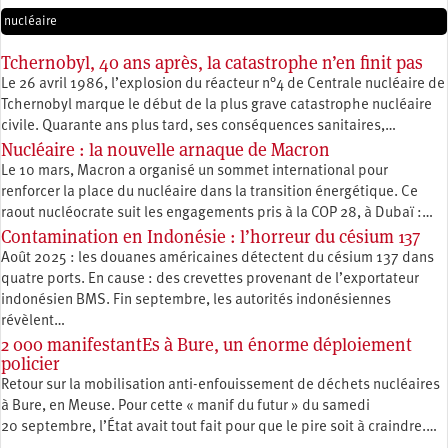
nucléaire
Tchernobyl, 40 ans après, la catastrophe n’en finit pas
Le 26 avril 1986, l’explosion du réacteur n°4 de Centrale nucléaire de
Tchernobyl marque le début de la plus grave catastrophe nucléaire
civile. Quarante ans plus tard, ses conséquences sanitaires,…
Nucléaire : la nouvelle arnaque de Macron
Le 10 mars, Macron a organisé un sommet international pour
renforcer la place du nucléaire dans la transition énergétique. Ce
raout nucléocrate suit les engagements pris à la COP 28, à Dubaï :…
Contamination en Indonésie : l’horreur du césium 137
Août 2025 : les douanes américaines détectent du césium 137 dans
quatre ports. En cause : des crevettes provenant de l’exportateur
indonésien BMS. Fin septembre, les autorités indonésiennes
révèlent…
2 000 manifestantEs à Bure, un énorme déploiement
policier
Retour sur la mobilisation anti-enfouissement de déchets nucléaires
à Bure, en Meuse. Pour cette « manif du futur » du samedi
20 septembre, l’État avait tout fait pour que le pire soit à craindre.…