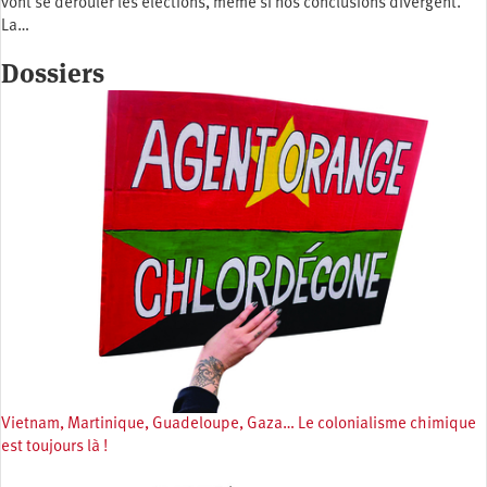
vont se dérouler les élections, même si nos conclusions divergent.
La…
Dossiers
Vietnam, Martinique, Guadeloupe, Gaza… Le colonialisme chimique
est toujours là !