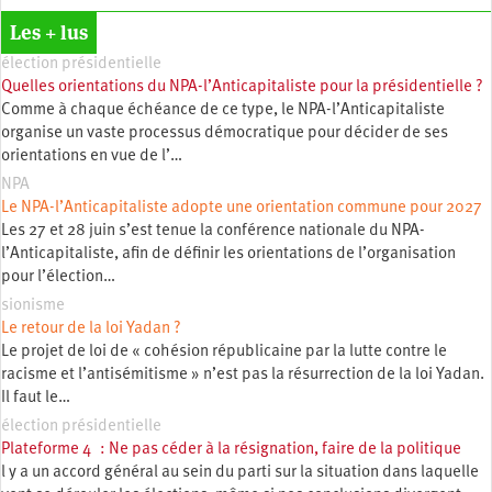
Les + lus
élection présidentielle
Quelles orientations du NPA-l’Anticapitaliste pour la présidentielle ?
Comme à chaque échéance de ce type, le NPA-l’Anticapitaliste
organise un vaste processus démocratique pour décider de ses
orientations en vue de l’…
NPA
Le NPA-l’Anticapitaliste adopte une orientation commune pour 2027
Les 27 et 28 juin s’est tenue la conférence nationale du NPA-
l’Anticapitaliste, afin de définir les orientations de l’organisation
pour l’élection…
sionisme
Le retour de la loi Yadan ?
Le projet de loi de « cohésion républicaine par la lutte contre le
racisme et l’antisémitisme » n’est pas la résurrection de la loi Yadan.
Il faut le…
élection présidentielle
Plateforme 4 : Ne pas céder à la résignation, faire de la politique
l y a un accord général au sein du parti sur la situation dans laquelle