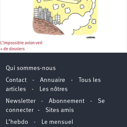
L’impossible avion vert
+ de dossiers
Qui sommes-nous
Contact
-
Annuaire
-
Tous les
articles
-
Les nôtres
Newsletter
-
Abonnement
-
Se
connecter
-
Sites amis
L’hebdo
-
Le mensuel