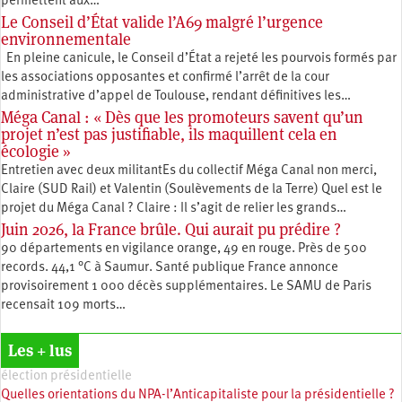
permettent aux…
Le Conseil d’État valide l’A69 malgré l’urgence
environnementale
En pleine canicule, le Conseil d’État a rejeté les pourvois formés par
les associations opposantes et confirmé l’arrêt de la cour
administrative d’appel de Toulouse, rendant définitives les…
Méga Canal : « Dès que les promoteurs savent qu’un
projet n’est pas justifiable, ils maquillent cela en
écologie »
Entretien avec deux militantEs du collectif Méga Canal non merci,
Claire (SUD Rail) et Valentin (Soulèvements de la Terre) Quel est le
projet du Méga Canal ? Claire : Il s’agit de relier les grands…
Juin 2026, la France brûle. Qui aurait pu prédire ?
90 départements en vigilance orange, 49 en rouge. Près de 500
records. 44,1 °C à Saumur. Santé publique France annonce
provisoirement 1 000 décès supplémentaires. Le SAMU de Paris
recensait 109 morts…
Les + lus
élection présidentielle
Quelles orientations du NPA-l’Anticapitaliste pour la présidentielle ?