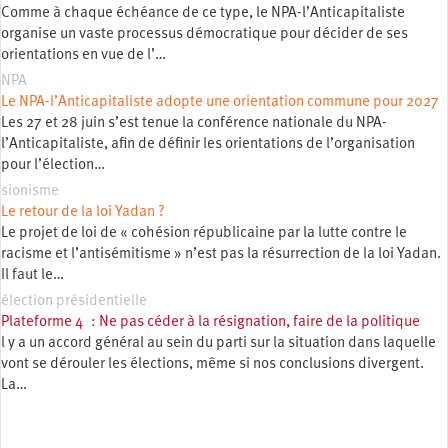
Comme à chaque échéance de ce type, le NPA-l’Anticapitaliste
organise un vaste processus démocratique pour décider de ses
orientations en vue de l’…
NPA
Le NPA-l’Anticapitaliste adopte une orientation commune pour 2027
Les 27 et 28 juin s’est tenue la conférence nationale du NPA-
l’Anticapitaliste, afin de définir les orientations de l’organisation
pour l’élection…
sionisme
Le retour de la loi Yadan ?
Le projet de loi de « cohésion républicaine par la lutte contre le
racisme et l’antisémitisme » n’est pas la résurrection de la loi Yadan.
Il faut le…
élection présidentielle
Plateforme 4 : Ne pas céder à la résignation, faire de la politique
l y a un accord général au sein du parti sur la situation dans laquelle
vont se dérouler les élections, même si nos conclusions divergent.
La…