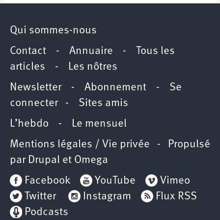
Qui sommes-nous
Contact
-
Annuaire
-
Tous les
articles
-
Les nôtres
Newsletter
-
Abonnement
-
Se
connecter
-
Sites amis
L’hebdo
-
Le mensuel
Mentions légales / Vie privée
- Propulsé
par
Drupal
et
Omega
Facebook
YouTube
Vimeo
Twitter
Instagram
Flux RSS
Podcasts