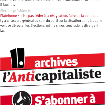
racisme et l’antisémitisme » n’est pas la résurrection de la loi Yadan.
Il faut le…
élection présidentielle
Plateforme 4 : Ne pas céder à la résignation, faire de la politique
l y a un accord général au sein du parti sur la situation dans laquelle
vont se dérouler les élections, même si nos conclusions divergent.
La…