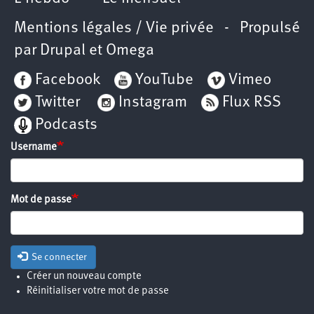
Mentions légales / Vie privée
- Propulsé
par
Drupal
et
Omega
Facebook
YouTube
Vimeo
Twitter
Instagram
Flux RSS
Podcasts
Username
Mot de passe
Se connecter
Créer un nouveau compte
Réinitialiser votre mot de passe