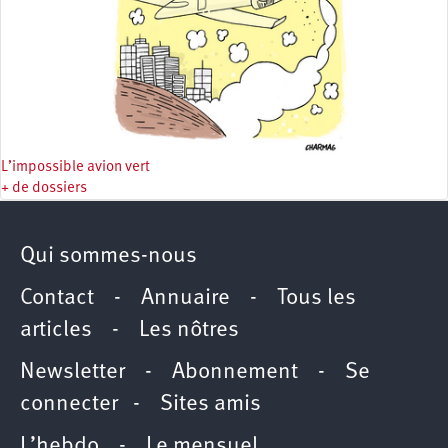
L’impossible avion vert
+ de dossiers
Qui sommes-nous
Contact
-
Annuaire
-
Tous les
articles
-
Les nôtres
Newsletter
-
Abonnement
-
Se
connecter
-
Sites amis
L’hebdo
-
Le mensuel