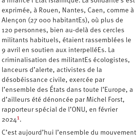
a financé l’État islamique. La solidarité s’est
exprimée, à Rouen, Nantes, Caen, comme à
Alençon (27 000 habitantEs), où plus de
120 personnes, bien au-delà des cercles
militants habituels, étaient rassemblées le
9 avril en soutien aux interpelléEs. La
criminalisation des militantEs écologistes,
lanceurs d’alerte, activistes de la
désobéissance civile, exercée par
l’ensemble des États dans toute l’Europe, a
d’ailleurs été dénoncée par Michel Forst,
rapporteur spécial de l’ONU, en février
1
2024
.
C’est aujourd’hui l’ensemble du mouvement