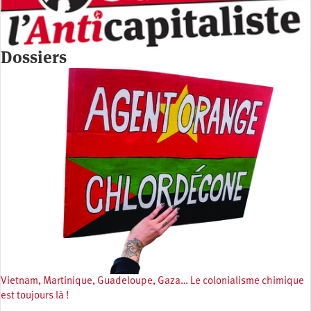
Dossiers
Vietnam, Martinique, Guadeloupe, Gaza… Le colonialisme chimique
est toujours là !