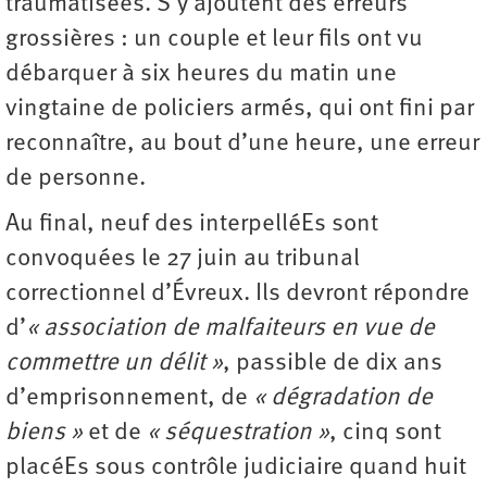
traumatisées. S’y ajoutent des erreurs
grossières : un couple et leur fils ont vu
débarquer à six heures du matin une
vingtaine de policiers armés, qui ont fini par
reconnaître, au bout d’une heure, une erreur
de personne.
Au final, neuf des interpelléEs sont
convoquées le 27 juin au tribunal
correctionnel d’Évreux. Ils devront répondre
d’
« association de malfaiteurs en vue de
commettre un délit »
, passible de dix ans
d’emprisonnement, de
« dégradation de
biens »
et de
« séquestration »
, cinq sont
placéEs sous contrôle judiciaire quand huit