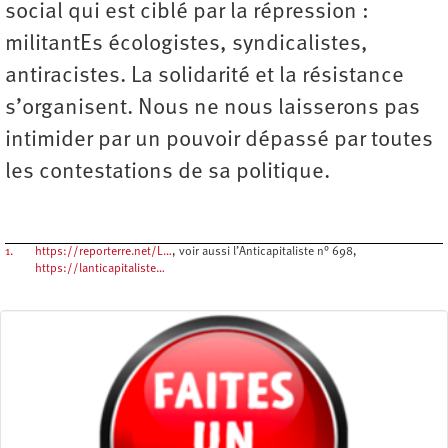
social qui est ciblé par la répression :
militantEs écologistes, syndicalistes,
antiracistes. La solidarité et la résistance
s’organisent. Nous ne nous laisserons pas
intimider par un pouvoir dépassé par toutes
les contestations de sa politique.
1.
https://reporterre.net/L…
, voir aussi l’Anticapitaliste n° 698,
https://lanticapitaliste…