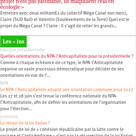
projet n’est pas justifiable, ils maquillent cela en
écologie »
Entretien avec deux militantEs du collectif Méga Canal non merci,
Claire (SUD Rail) et Valentin (Soulèvements de la Terre) Quel est le
projet du Méga Canal ? Claire : Il s’agit de relier les grands…
Les + lus
élection présidentielle
Quelles orientations du NPA-l’Anticapitaliste pour la présidentielle ?
Comme à chaque échéance de ce type, le NPA-l’Anticapitaliste
organise un vaste processus démocratique pour décider de ses
orientations en vue de l’…
NPA
Le NPA-l’Anticapitaliste adopte une orientation commune pour 2027
Les 27 et 28 juin s’est tenue la conférence nationale du NPA-
l’Anticapitaliste, afin de définir les orientations de l’organisation
pour l’élection…
sionisme
Le retour de la loi Yadan ?
Le projet de loi de « cohésion républicaine par la lutte contre le