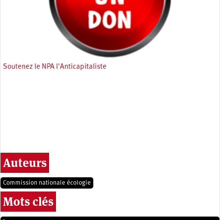
Soutenez le NPA l'Anticapitaliste
Auteurs
Commission nationale écologie
Mots clés