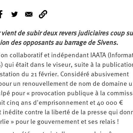
 vient de subir deux revers judiciaires coup su
ion des opposants au barrage de Sivens.
tion collaboratif et indépendant IAATA (Informa
) qui était dans le viseur, suite à la publicati
station du 21 février. Considéré abusivement
 (pour un renouvellement de nom de domaine u
ulpé pour « provocation publique à la commis
rait cinq ans d'emprisonnement et 40 000 €
nédite contre la liberté de la presse qui don
rlie » pour le gouvernement et ses relais !