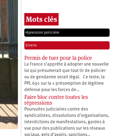
Mots clés
répression policière
Sivens
Permis de tuer pour la police
La France s’apprête à adopter une nouvelle
loi qui présumerait que tout tir de policier
ou de gendarme serait légal. Ce texte, la
PPL 691 sur la « présomption de légitime
défense pour les forces de…
Faire bloc contre toutes les
répressions
Poursuites judiciaires contre des
syndicalistes, dissolutions d’organisations,
interdictions de manifestations, gardes à
vue pour des publications sur les réseaux
sociaux, gels d’avoirs, sanctions…