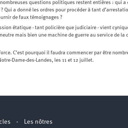
 nombreuses questions politiques restent entières : qui a
e ? Qui a donné les ordres pour procéder à tant d’arrestati
fournir de faux témoignages ?
ssion étatique - tant policière que judiciaire - vient cyni
l neutre mais bien une machine de guerre au service de la 
e force. C’est pourquoi il faudra commencer par être nomb
re-Dame-des-Landes, les 11 et 12 juillet.
icles
-
Les nôtres