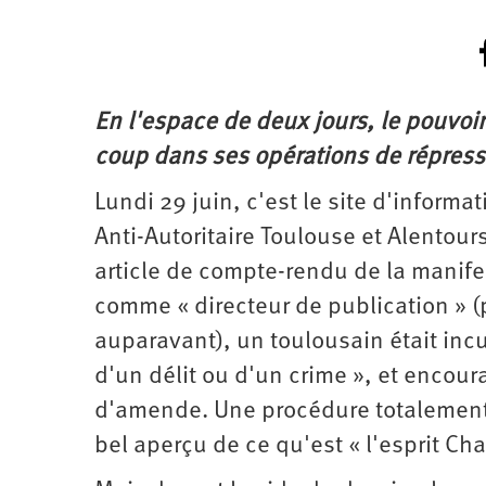
En l'espace de deux jours, le pouvoir
coup dans ses opérations de répress
Lundi 29 juin, c'est le site d'informa
Anti-Autoritaire Toulouse et Alentours
article de compte-rendu de la manife
comme « directeur de publication »
auparavant), un toulousain était inc
d'un délit ou d'un crime », et encou
d'amende. Une procédure totalement i
bel aperçu de ce qu'est « l'esprit Cha