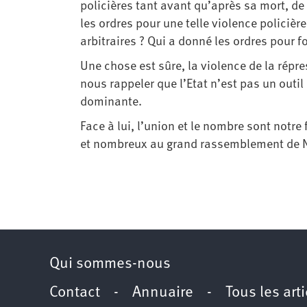
policières tant avant qu’après sa mort, de
les ordres pour une telle violence policièr
arbitraires ? Qui a donné les ordres pour 
Une chose est sûre, la violence de la répre
nous rappeler que l’Etat n’est pas un outi
dominante.
Face à lui, l’union et le nombre sont notr
et nombreux au grand rassemblement de Not
Qui sommes-nous
Contact
-
Annuaire
-
Tous les art