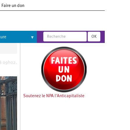
Faire un don
OK
ture
 à 09h02.
Soutenez le NPA l'Anticapitaliste