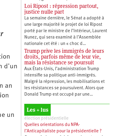
Loi Ripost : répression partout,
justice nulle part
La semaine dernière, le Sénat a adopté à
une large majorité le projet de loi Ripost
porté par le ministre de l’Intérieur, Laurent
r
Nunez, qui sera examiné à l’Assemblée
nationale cet été : un « choc d…
Trump prive les immigrés de leurs
droits, parfois même de leur vie,
tion
mais la résistance se poursuit
on d'un
Aux États-Unis, l’administration Trump
intensifie sa politique anti-immigrés.
Malgré la répression, les mobilisations et
n an
les résistances se poursuivent. Alors que
Donald Trump est occupé par une…
sion
Les + lus
ne un
élection présidentielle
Quelles orientations du NPA-
l’Anticapitaliste pour la présidentielle ?