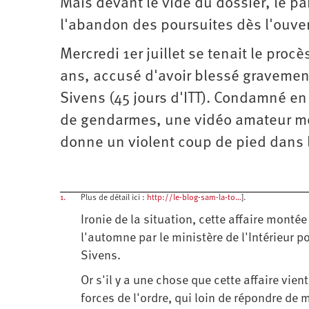
Mais devant le vide du dossier, le p
l'abandon des poursuites dès l'ouver
Mercredi 1er juillet se tenait le pro
ans, accusé d'avoir blessé gravemen
Sivens (45 jours d'ITT). Condamné en
de gendarmes, une vidéo amateur mon
donne un violent coup de pied dans 
1.
Plus de détail ici :
http://le-blog-sam-la-to…
].
Ironie de la situation, cette affaire monté
l'automne par le ministère de l'Intérieur p
Sivens.
Or s'il y a une chose que cette affaire vien
forces de l'ordre, qui loin de répondre de