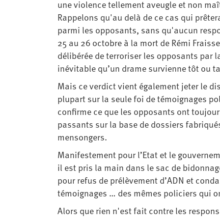
une violence tellement aveugle et non maî
Rappelons qu'au delà de ce cas qui prêterai
parmi les opposants, sans qu'aucun respon
25 au 26 octobre à la mort de Rémi Fraisse.
délibérée de terroriser les opposants par 
inévitable qu’un drame survienne tôt ou ta
Mais ce verdict vient également jeter le d
plupart sur la seule foi de témoignages pol
confirme ce que les opposants ont toujour
passants sur la base de dossiers fabriqué
mensongers.
Manifestement pour l’Etat et le gouvernem
il est pris la main dans le sac de bidon
pour refus de prélèvement d’ADN et condam
témoignages … des mêmes policiers qui on
Alors que rien n'est fait contre les respon