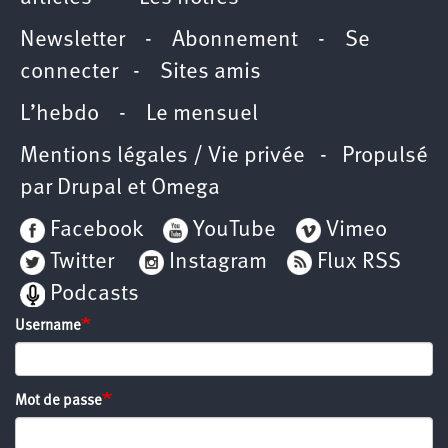
Newsletter
-
Abonnement
-
Se
connecter
-
Sites amis
L’hebdo
-
Le mensuel
Mentions légales / Vie privée
- Propulsé
par
Drupal
et
Omega
Facebook
YouTube
Vimeo
Twitter
Instagram
Flux RSS
Podcasts
Username
Mot de passe