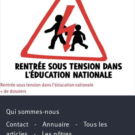
Rentrée sous tension dans l’éducation nationale
+ de dossiers
Qui sommes-nous
Contact
-
Annuaire
-
Tous les
articles
-
Les nôtres