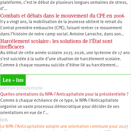
plateforme, c’est le début de plusieurs longues semaines de stress,
d’…
Combats et débats dans le mouvement du CPE en 2006
Il y a vingt ans, la mobilisation de la jeunesse obtient le retrait du
Contrat première embauche (CPE), faisant rentrer ce mouvement
dans l’histoire de notre camp social. Antoine Larrache, dans son…
Harcèlement scolaire : les solutions de l’État sont
inefficaces
Au début de cette année scolaire 2025-2026, une lycéenne de 17 ans
s’est suicidée à la suite d’une situation de harcèlement scolaire.
Comme à chaque nouveau suicide d’élève lié au harcèlement…
Les + lus
élection présidentielle
Quelles orientations du NPA-l’Anticapitaliste pour la présidentielle ?
Comme à chaque échéance de ce type, le NPA-l’Anticapitaliste
organise un vaste processus démocratique pour décider de ses
orientations en vue de l’…
NPA
Le NPA-l’Anticapitaliste adopte une orientation commune pour 2027