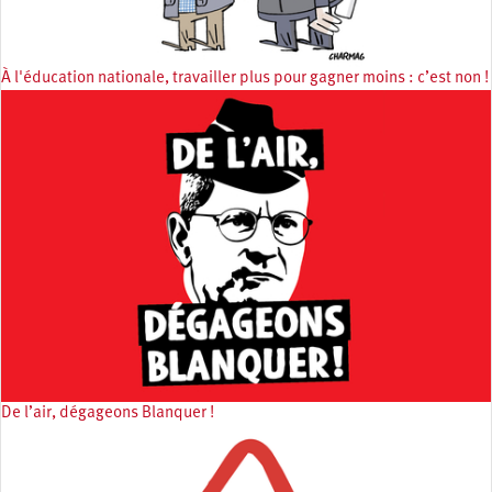
À l'éducation nationale, travailler plus pour gagner moins : c’est non !
De l’air, dégageons Blanquer !