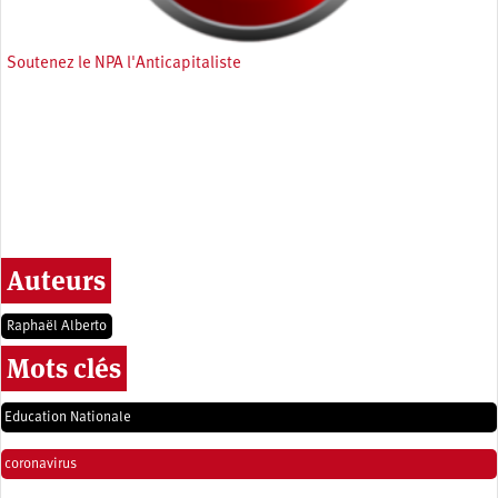
Soutenez le NPA l'Anticapitaliste
Auteurs
Raphaël Alberto
Mots clés
Education Nationale
coronavirus