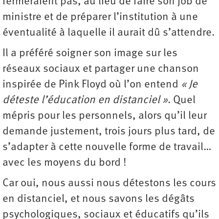
fermeraient pas, au lieu de faire son job de
ministre et de préparer l’institution à une
éventualité à laquelle il aurait dû s’attendre.
Il a préféré soigner son image sur les
réseaux sociaux et partager une chanson
inspirée de Pink Floyd où l’on entend
«
J
e
d
é
teste l
’éducation en distanciel
»
. Quel
mépris pour les personnels, alors qu’il leur
demande justement, trois jours plus tard, de
s’adapter à cette nouvelle forme de travail…
avec les moyens du bord !
Car oui, nous aussi nous détestons les cours
en distanciel, et nous savons les dégâts
psychologiques, sociaux et éducatifs qu’ils