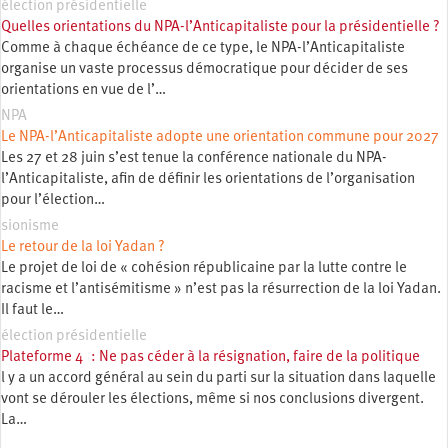
élection présidentielle
Quelles orientations du NPA-l’Anticapitaliste pour la présidentielle ?
Comme à chaque échéance de ce type, le NPA-l’Anticapitaliste
organise un vaste processus démocratique pour décider de ses
orientations en vue de l’…
NPA
Le NPA-l’Anticapitaliste adopte une orientation commune pour 2027
Les 27 et 28 juin s’est tenue la conférence nationale du NPA-
l’Anticapitaliste, afin de définir les orientations de l’organisation
pour l’élection…
sionisme
Le retour de la loi Yadan ?
Le projet de loi de « cohésion républicaine par la lutte contre le
racisme et l’antisémitisme » n’est pas la résurrection de la loi Yadan.
Il faut le…
élection présidentielle
Plateforme 4 : Ne pas céder à la résignation, faire de la politique
l y a un accord général au sein du parti sur la situation dans laquelle
vont se dérouler les élections, même si nos conclusions divergent.
La…