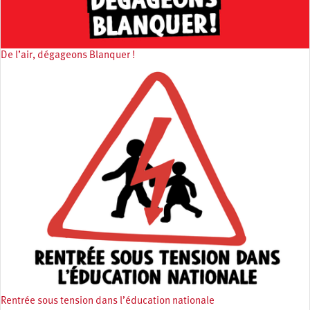
De l’air, dégageons Blanquer !
Rentrée sous tension dans l’éducation nationale