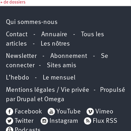
+ de dossiers
Qui sommes-nous
Contact
-
Annuaire
-
Tous les
articles
-
Les nôtres
Newsletter
-
Abonnement
-
Se
connecter
-
Sites amis
L’hebdo
-
Le mensuel
Mentions légales / Vie privée
- Propulsé
par
Drupal
et
Omega
Facebook
YouTube
Vimeo
Twitter
Instagram
Flux RSS
Podcasts