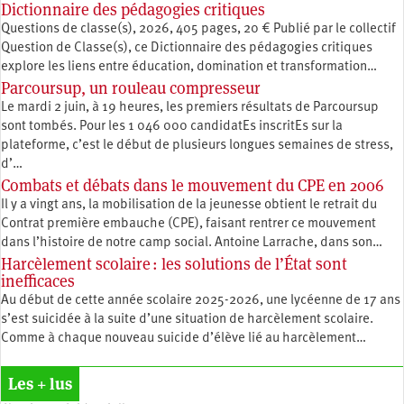
Dictionnaire des pédagogies critiques
Questions de classe(s), 2026, 405 pages, 20 € Publié par le collectif
Question de Classe(s), ce Dictionnaire des pédagogies critiques
explore les liens entre éducation, ­domination et transformation…
Parcoursup, un rouleau compresseur
Le mardi 2 juin, à 19 heures, les premiers résultats de Parcoursup
sont tombés. Pour les 1 046 000 candidatEs inscritEs sur la
plateforme, c’est le début de plusieurs longues semaines de stress,
d’…
Combats et débats dans le mouvement du CPE en 2006
Il y a vingt ans, la mobilisation de la jeunesse obtient le retrait du
Contrat première embauche (CPE), faisant rentrer ce mouvement
dans l’histoire de notre camp social. Antoine Larrache, dans son…
Harcèlement scolaire : les solutions de l’État sont
inefficaces
Au début de cette année scolaire 2025-2026, une lycéenne de 17 ans
s’est suicidée à la suite d’une situation de harcèlement scolaire.
Comme à chaque nouveau suicide d’élève lié au harcèlement…
Les + lus