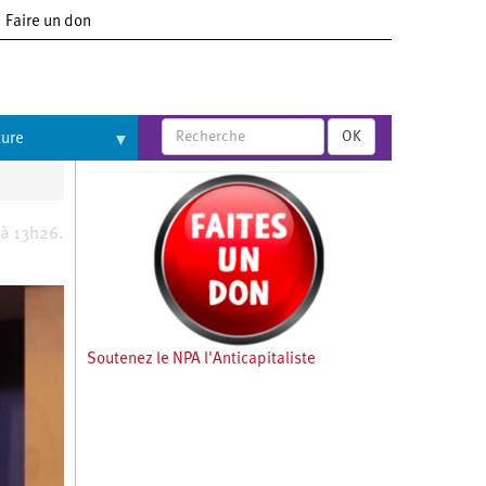
Faire un don
OK
ture
 à 13h26.
Soutenez le NPA l'Anticapitaliste