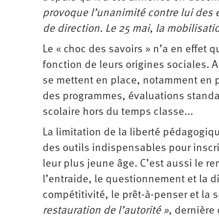
provoque l’unanimité contre lui des
de direction. Le 25 mai, la mobilisati
Le « choc des savoirs » n’a en effet q
fonction de leurs origines sociales
se mettent en place, notamment en p
des programmes, évaluations standard
scolaire hors du temps classe...
La limitation de la liberté pédagog
des outils indispensables pour inscr
leur plus jeune âge. C’est aussi le r
l’entraide, le questionnement et la d
compétitivité, le prêt-à-penser et la
restauration de l’autorité »
, dernière