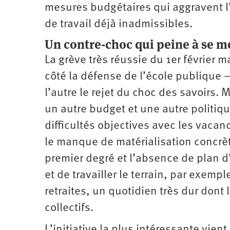
mesures budgétaires qui aggravent l’
de travail déjà inadmissibles.
Un contre-choc qui peine à se m
La grève très réussie du 1er février 
côté la défense de l’école publique 
l’autre le rejet du choc des savoirs
un autre budget et une autre politiqu
difficultés objectives avec les vacan
le manque de matérialisation concrèt
premier degré et l’absence de plan d’
et de travailler le terrain, par exempl
retraites, un quotidien très dur dont 
collectifs.
L’initiative la plus intéressante vient