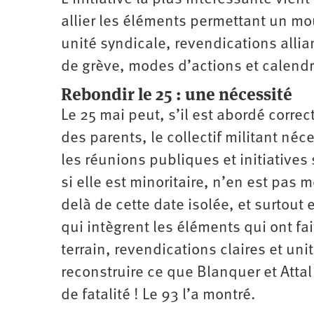
allier les éléments permettant un mo
unité syndicale, revendications allia
de grève, modes d’actions et calendr
Rebondir le 25 : une nécessité
Le 25 mai peut, s’il est abordé corre
des parents, le collectif militant néc
les réunions publiques et initiatives 
si elle est minoritaire, n’en est pas 
delà de cette date isolée, et surtout
qui intègrent les éléments qui ont fai
terrain, revendications claires et uni
reconstruire ce que Blanquer et Attal
de fatalité ! Le 93 l’a montré.