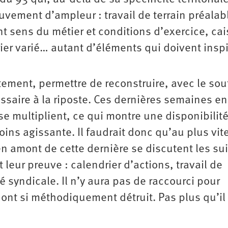
uvement d’ampleur : travail de terrain préalab
nt sens du métier et conditions d’exercice, ca
ier varié… autant d’éléments qui doivent inspi
ctement, permettre de reconstruire, avec le sou
essaire à la riposte. Ces dernières semaines en
se multiplient, ce qui montre une disponibilité
moins agissante. Il faudrait donc qu’au plus vit
 en amont de cette dernière se discutent les su
t leur preuve : calendrier d’actions, travail de
té syndicale. Il n’y aura pas de raccourci pour
 ont si méthodiquement détruit. Pas plus qu’il 