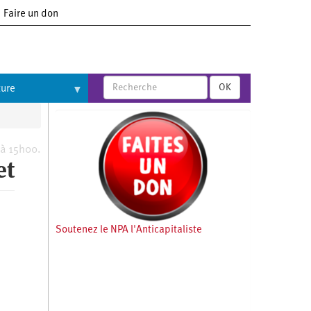
Faire un don
OK
ture
 à 15h00.
et
Soutenez le NPA l'Anticapitaliste