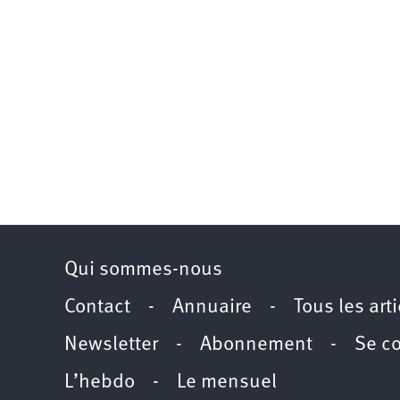
Qui sommes-nous
Contact
-
Annuaire
-
Tous les art
Newsletter
-
Abonnement
-
Se c
L’hebdo
-
Le mensuel