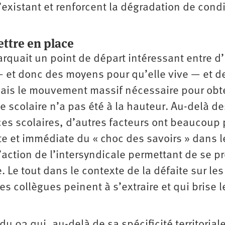
existant et renforcent la dégradation de cond
ettre en place
marquait un point de départ intéressant entre d
— et donc des moyens pour qu’elle vive — et d
. Mais le mouvement massif nécessaire pour obt
e scolaire n’a pas été à la hauteur. Au-delà de
ces scolaires, d’autres facteurs ont beaucoup 
e et immédiate du « choc des savoirs » dans l
action de l’intersyndicale permettant de se pr
e. Le tout dans le contexte de la défaite sur les
les collègues peinent à s’extraire et qui brise l
 du 93 qui, au-delà de sa spécificité territorial