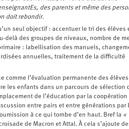
 enseignantEs, des parents et même des perso
on doit rebondir.
u’un seul objectif : accentuer le tri des élèves
. Au-delà des groupes de niveaux, nombre de m
rimaire : labellisation des manuels, changem
isées annuelles, traitement de la difficulté
ique comme l’évaluation permanente des élèves
ire les enfants dans un parcours de sélection 
emplacement de l’éducation par la coopération 
iscussion entre pairs et entre générations par 
 soumission à ce qui tombe d’en haut. Bref la
«
 croisade de Macron et Attal. À cela s’ajoute de