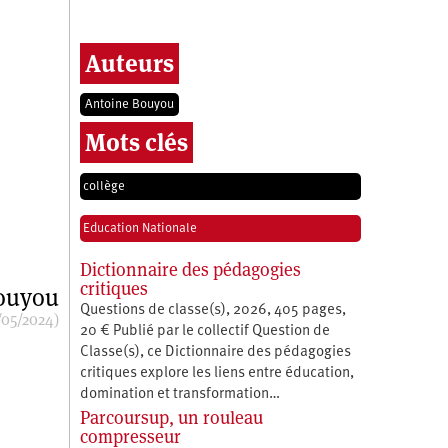
Auteurs
Antoine Bouyou
Mots clés
collège
Education Nationale
Dictionnaire des pédagogies
critiques
ouyou
Questions de classe(s), 2026, 405 pages,
/05/2024)
20 € Publié par le collectif Question de
Classe(s), ce Dictionnaire des pédagogies
critiques explore les liens entre éducation,
­domination et transformation…
Parcoursup, un rouleau
compresseur