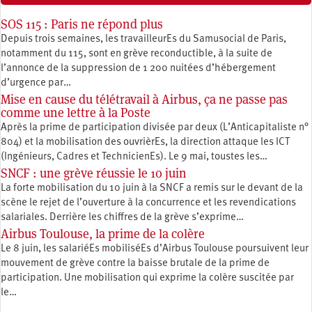
SOS 115 : Paris ne répond plus
Depuis trois semaines, les travailleurEs du Samusocial de Paris,
notamment du 115, sont en grève reconductible, à la suite de
l’annonce de la suppression de 1 200 nuitées d’hébergement
d’urgence par…
Mise en cause du télétravail à Airbus, ça ne passe pas
comme une lettre à la Poste
Après la prime de participation divisée par deux (L’Anticapitaliste n°
804) et la mobilisation des ouvrièrEs, la direction attaque les ICT
(Ingénieurs, Cadres et TechnicienEs). Le 9 mai, toustes les…
SNCF : une grève réussie le 10 juin
La forte mobilisation du 10 juin à la SNCF a remis sur le devant de la
scène le rejet de l’ouverture à la concurrence et les revendications
salariales. Derrière les chiffres de la grève s’exprime…
Airbus Toulouse, la prime de la colère
Le 8 juin, les salariéEs mobiliséEs d’Airbus Toulouse poursuivent leur
mouvement de grève contre la baisse brutale de la prime de
participation. Une mobilisation qui exprime la colère suscitée par
le…