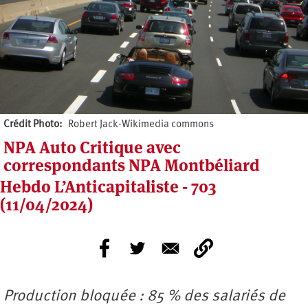
Crédit Photo
Robert Jack-Wikimedia commons
NPA Auto Critique avec
correspondants NPA Montbéliard
Hebdo L’Anticapitaliste - 703
(11/04/2024)
Production bloquée : 85 % des salariés de