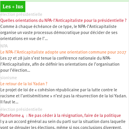
Les + lus
élection présidentielle
Quelles orientations du NPA-l’Anticapitaliste pour la présidentielle ?
Comme à chaque échéance de ce type, le NPA-l’Anticapitaliste
organise un vaste processus démocratique pour décider de ses
orientations en vue de l’…
NPA
Le NPA-l’Anticapitaliste adopte une orientation commune pour 2027
Les 27 et 28 juin s’est tenue la conférence nationale du NPA-
l’Anticapitaliste, afin de définir les orientations de l’organisation
pour l’élection…
sionisme
Le retour de la loi Yadan ?
Le projet de loi de « cohésion républicaine par la lutte contre le
racisme et l’antisémitisme » n’est pas la résurrection de la loi Yadan.
Il faut le…
élection présidentielle
Plateforme 4 : Ne pas céder à la résignation, faire de la politique
l y a un accord général au sein du parti sur la situation dans laquelle
vont se dérouler les élections, même si nos conclusions divergent.