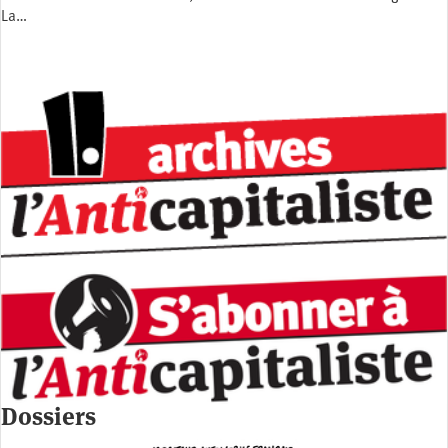
La…
Dossiers