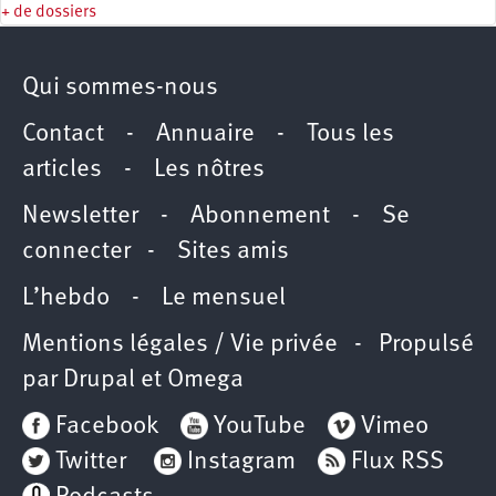
+ de dossiers
Qui sommes-nous
Contact
-
Annuaire
-
Tous les
articles
-
Les nôtres
Newsletter
-
Abonnement
-
Se
connecter
-
Sites amis
L’hebdo
-
Le mensuel
Mentions légales / Vie privée
- Propulsé
par
Drupal
et
Omega
Facebook
YouTube
Vimeo
Twitter
Instagram
Flux RSS