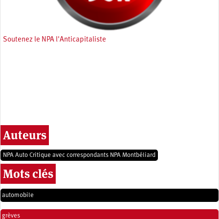
Soutenez le NPA l'Anticapitaliste
Auteurs
NPA Auto Critique avec correspondants NPA Montbéliard
Mots clés
automobile
grèves