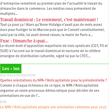
d’entreprise remettent au premier plan de l’actualité le travail du
dimanche dans le commerce. Les médias nous présentent de
multiples…
Travail dominical : Le reniement, c’est maintenant !
Tout ça pour ça ! Alors qu’Anne Hidalgo n’avait pas de mots assez
durs pour fustiger la loi Macron puis que le Conseil constitutionnel,
saisi par la ville, lui avait donné raison, la maire de Paris a…
Fnac : Dimanche à quai...
Le récent droit d’opposition majoritaire de trois syndicats (CGT, FO et
SUD) à l’accord sur le travail dominical et nocturne de la célèbre
enseigne de distribution culturelle, signé lui par la CFDT,…
Les + lus
élection présidentielle
Quelles orientations du NPA-l’Anticapitaliste pour la présidentielle ?
Comme à chaque échéance de ce type, le NPA-l’Anticapitaliste
organise un vaste processus démocratique pour décider de ses
orientations en vue de l’…
NPA
Le NPA-l’Anticapitaliste adopte une orientation commune pour 2027