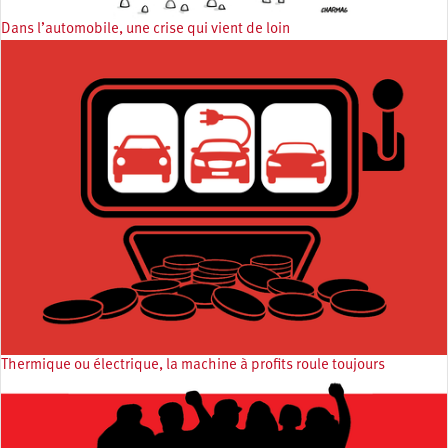
Dans l’automobile, une crise qui vient de loin
Thermique ou électrique, la machine à profits roule toujours