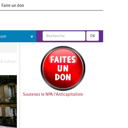
Faire un don
OK
ture
 à 11h00.
Soutenez le NPA l'Anticapitaliste