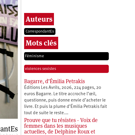
Auteurs
CorrespondantEs
Mots clés
Féminisme
violences sexistes
Bagarre, d’Émilia Petrakis
Éditions Les Avrils, 2026, 224 pages, 20
euros Bagarre. Le titre accroche l’œil,
questionne, puis donne envie d’acheter le
livre. Et puis la plume d’Émilia Petrakis fait
tout de suite le reste.…
Prouve que tu résistes - Voix de
femmes dans les musiques
antEs
actuelles, de Delphine Roux et