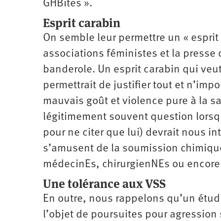
GHBites ».
Esprit carabin
On semble leur permettre un « esprit 
associations féministes et la presse 
banderole. Un esprit carabin qui veut 
permettrait de justifier tout et n’imp
mauvais goût et violence pure à la sa
légitimement souvent question lorsqu
pour ne citer que lui) devrait nous i
s’amusent de la soumission chimique 
médecinEs, chirurgienNEs ou encore
Une tolérance aux VSS
En outre, nous rappelons qu’un étudi
l’objet de poursuites pour agression 