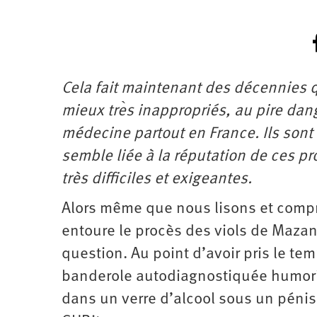
Cela fait maintenant des décennies
mieux tre
s inappropriés, au pire dan
médecine partout en France. Ils so
semble liée à la réputation de ces p
très difficiles et exigeantes.
Alors même que nous lisons et comp
entoure le procès des viols de Mazan,
question. Au point d’avoir pris le t
banderole autodiagnostiquée humori
dans un verre d’alcool sous un pénis e