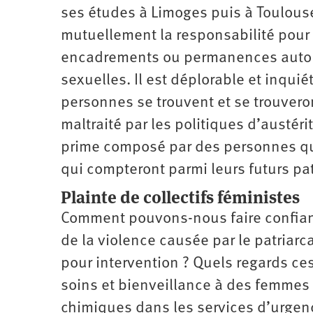
ses études à Limoges puis à Toulous
mutuellement la responsabilité pour 
encadrements ou permanences autour 
sexuelles. Il est déplorable et inqui
personnes se trouvent et se trouveront 
maltraité par les politiques d’austér
prime composé par des personnes q
qui compteront parmi leurs futurs pa
Plainte de collectifs féministes
Comment pouvons-nous faire confiance 
de la violence causée par le patriarc
pour intervention ? Quels regards ces
soins et bienveillance à des femme
chimiques dans les services d’urgen