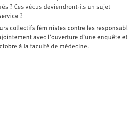
és ? Ces vécus deviendront-ils un sujet
service ?
ieurs collectifs féministes contre les responsab
njointement avec l’ouverture d’une enquête et
octobre à la faculté de médecine.