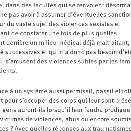
e, dans des facultés qui se renvoient désorma
ne pas avoir à assumer d’éventuelles sanctio
du vaste sujet des violences sexistes et
étant de constater une fois de plus quelles
derrière un milieu médical déjà maltraitant,
ité successives et qui n’a donc pas besoin d’êt
ui s’amusent des violences subies par les fe
tients.
à un système aussi permissif, passif et tole
at pour s’occuper des corps qui leur sont prése
 gens auront-ils lorsqu’il leur faudra prodigue
s victimes de violences, abus ou encore soumi
ces ? Avec quelles réponses aux traumatisme