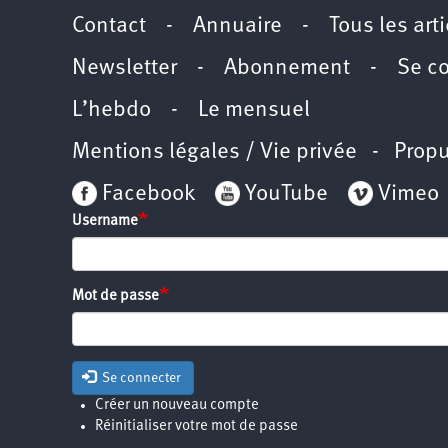
Contact
-
Annuaire
-
Tous les art
Newsletter
-
Abonnement
-
Se c
L’hebdo
-
Le mensuel
Mentions légales / Vie privée
- Propu
Facebook
YouTube
Vimeo
Username
Mot de passe
Se connecter
Créer un nouveau compte
Réinitialiser votre mot de passe