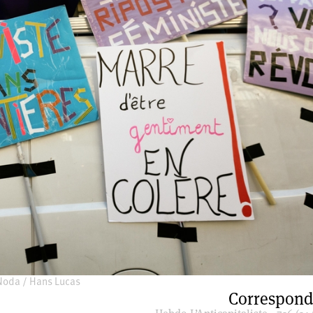
Noda / Hans Lucas
Correspond