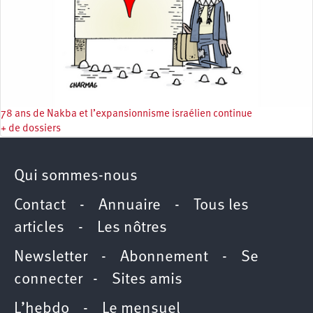
78 ans de Nakba et l’expansionnisme israélien continue
+ de dossiers
Qui sommes-nous
Contact
-
Annuaire
-
Tous les
articles
-
Les nôtres
Newsletter
-
Abonnement
-
Se
connecter
-
Sites amis
L’hebdo
-
Le mensuel