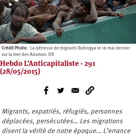
Crédit Photo
La détresse de migrants Rohingya le 16 mai dernier
sur la mer des Adaman. DR
Hebdo L’Anticapitaliste - 291
(28/05/2015)
Migrants, expatriés, réfugiés, personnes
déplacées, persécutées… Les migrations
disent la vérité de notre époque... L’errance