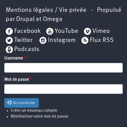
Mentions légales / Vie privée
- Propulsé
par
Drupal
et
Omega
Facebook
YouTube
Vimeo
Twitter
Instagram
Flux RSS
Podcasts
Username
Mot de passe
Se connecter
Créer un nouveau compte
Réinitialiser votre mot de passe