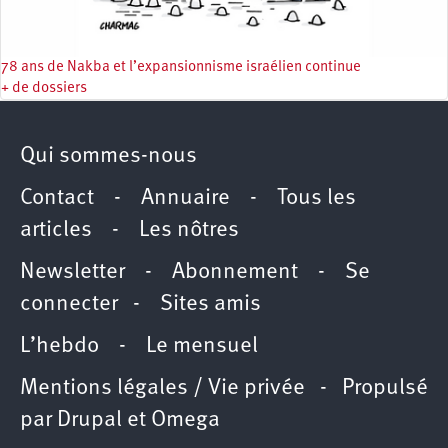
78 ans de Nakba et l’expansionnisme israélien continue
+ de dossiers
Qui sommes-nous
Contact
-
Annuaire
-
Tous les
articles
-
Les nôtres
Newsletter
-
Abonnement
-
Se
connecter
-
Sites amis
L’hebdo
-
Le mensuel
Mentions légales / Vie privée
- Propulsé
par
Drupal
et
Omega