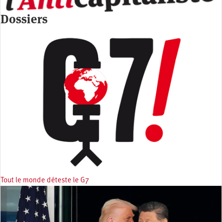
Dossiers
Tout le monde déteste le G7