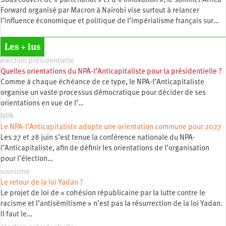
Sous couvert de « partenariat » et d’« innovation », le sommet Africa
Forward organisé par Macron à Nairobi vise surtout à relancer
l’influence économique et politique de l’impérialisme français sur…
Les + lus
élection présidentielle
Quelles orientations du NPA-l’Anticapitaliste pour la présidentielle ?
Comme à chaque échéance de ce type, le NPA-l’Anticapitaliste
organise un vaste processus démocratique pour décider de ses
orientations en vue de l’…
NPA
Le NPA-l’Anticapitaliste adopte une orientation commune pour 2027
Les 27 et 28 juin s’est tenue la conférence nationale du NPA-
l’Anticapitaliste, afin de définir les orientations de l’organisation
pour l’élection…
sionisme
Le retour de la loi Yadan ?
Le projet de loi de « cohésion républicaine par la lutte contre le
racisme et l’antisémitisme » n’est pas la résurrection de la loi Yadan.
Il faut le…