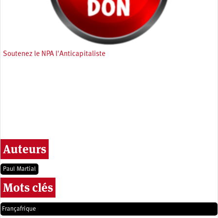
Soutenez le NPA l'Anticapitaliste
Auteurs
Paul Martial
Mots clés
Françafrique