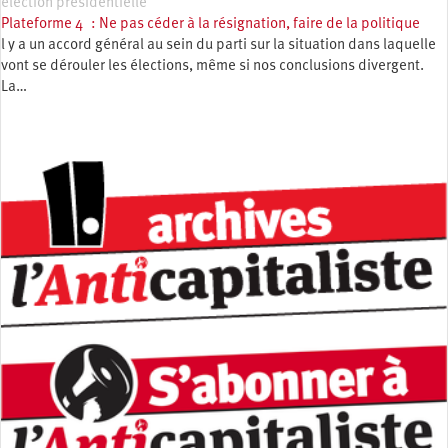
élection présidentielle
Plateforme 4 : Ne pas céder à la résignation, faire de la politique
l y a un accord général au sein du parti sur la situation dans laquelle
vont se dérouler les élections, même si nos conclusions divergent.
La…