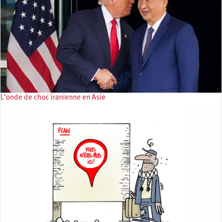
L’onde de choc iranienne en Asie