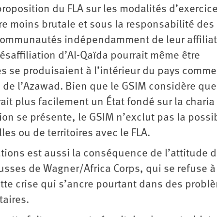
proposition du FLA sur les modalités d’exercice
re moins brutale et sous la responsabilité des
 communautés indépendamment de leur affilia
ésaffiliation d’Al-Qaïda pourrait même être
s se produisaient à l’intérieur du pays comme
 de l’Azawad. Bien que le GSIM considère que
t plus facilement un État fondé sur la charia
ation se présente, le GSIM n’exclut pas la possib
s ou de territoires avec le FLA.
ions est aussi la conséquence de l’attitude d
usses de Wagner/Africa Corps, qui se refuse à
ette crise qui s’ancre pourtant dans des probl
aires.