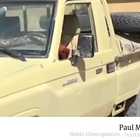
Paul M
Hebdo L’Anticapitaliste - 745 (13