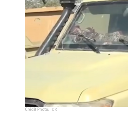
Santé
Hôpitaux
LGBTI
Amérique
du
Nord
Vidéos
SNCF
Amérique
latine
Dans
Services
Asie
mon
publics
département
Europe
Moyen-
Orient
Océanie
Crédit Photo
DR