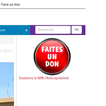
Faire un don
OK
ture
 à 08h00.
Soutenez le NPA l'Anticapitaliste