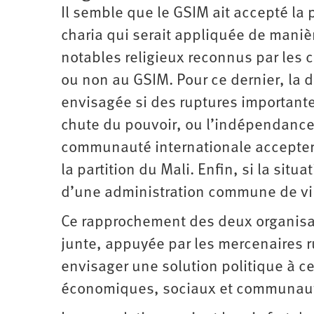
Il semble que le GSIM ait accepté la 
charia qui serait appliquée de maniè
notables religieux reconnus par les
ou non au GSIM. Pour ce dernier, la d
envisagée si des ruptures importante
chute du pouvoir, ou l’indépendance
communauté internationale accepterai
la partition du Mali. Enfin, si la situ
d’une administration commune de ville
Ce rapprochement des deux organisat
junte, appuyée par les mercenaires r
envisager une solution politique à c
économiques, sociaux et communaut