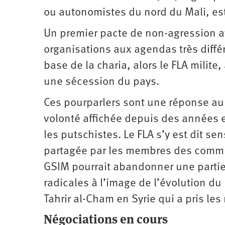
ou autonomistes du nord du Mali, es
Un premier pacte de non-agression a
organisations aux agendas très différe
base de la charia, alors le FLA milit
une sécession du pays.
Ces pourparlers sont une réponse au 
volonté affichée depuis des années e
les putschistes. Le FLA s’y est dit se
partagée par les membres des communa
GSIM pourrait abandonner une parti
radicales à l’image de l’évolution du 
Tahrir al-Cham en Syrie qui a pris le
Négociations en cours