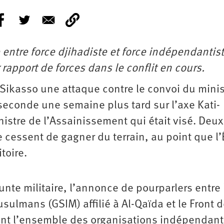
 entre force djihadiste et force indépendantis
 rapport de forces dans le conflit en cours.
e Sikasso une attaque contre le convoi du mini
econde une semaine plus tard sur l’axe Kati-
inistre de l’Assainissement qui était visé. Deux
 cessent de gagner du terrain, au point que l’
toire.
 junte militaire, l’annonce de pourparlers entre 
sulmans (GSIM) affilié à Al-Qaïda et le Front 
pant l’ensemble des organisations indépendant