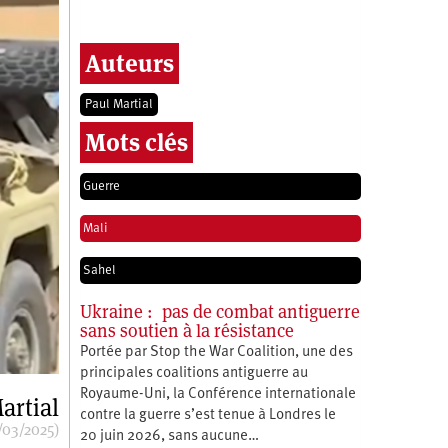
Auteurs
Paul Martial
Mots clés
Guerre
Mali
Sahel
Ukraine : pas de combat antiguerre
sans soutien à la résistance
Portée par Stop the War Coalition, une des
principales coalitions antiguerre au
Royaume-Uni, la Conférence internationale
artial
contre la guerre s’est tenue à Londres le
/03/2025)
20 juin 2026, sans aucune…