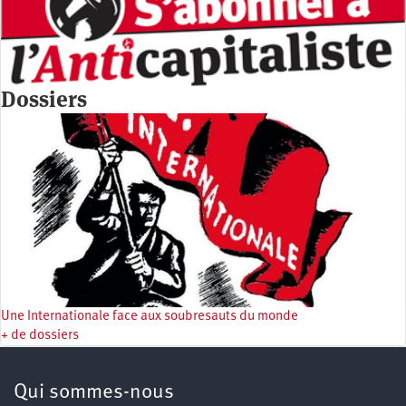
Dossiers
Une Internationale face aux soubresauts du monde
+ de dossiers
Qui sommes-nous