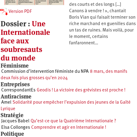
des courts et des longs […]
Canons à vendre ! », chantait
Version PDF
Boris Vian qui faisait terminer son
Dossier :
Une
riche marchand en guenilles dans
Internationale
un tas de ruines. Mais voilà, pour
le moment, certains
face aux
fanfaronnent…
soubresauts
du monde
Féminisme
Commission d’intervention féministe du NPA
8 mars, des manifs
deux fois plus grosses qu’en 2024
Entreprises
CorrespondantEs
Geodis ! La victoire des grévistes est proche !
Antiracisme
Amel
Solidarité pour empêcher l’expulsion des jeunes de la Gaîté
Lyrique
Stratégie
Jacques Babel
Qu’est-ce que la Quatrième Internationale ?
Elsa Collonges
Comprendre et agir en Internationale !
Politique