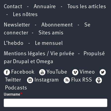
Contact
-
Annuaire
-
Tous les articles
-
Les nôtres
Newsletter
-
Abonnement
-
Se
connecter
-
Sites amis
L’hebdo
-
Le mensuel
Mentions légales / Vie privée
- Propulsé
par
Drupal
et
Omega
Facebook
YouTube
Vimeo
Twitter
Instagram
Flux RSS
Podcasts
Username